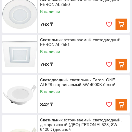
FERON AL2550
В наличии
763
₸
Светильник встраиваемый светодиодный
FERON AL2551
В наличии
763
₸
Светодиодный светильник Feron. ONE
AL528 встраиваемый 5W 4000K белый
В наличии
842
₸
Светильник встраиваемый светодиодный,
декоративный (ДВО) FERON AL528, 8W
6400К (дневной