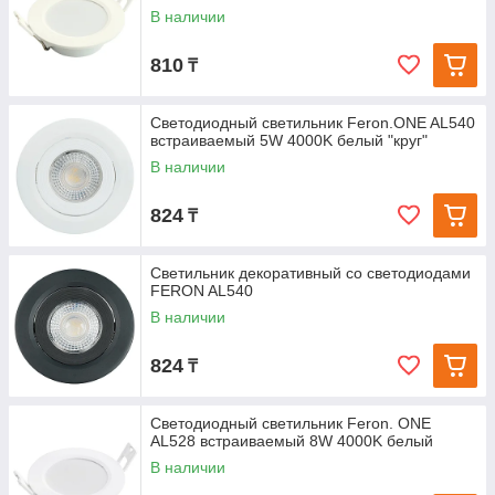
В наличии
810
₸
Светодиодный светильник Feron.ONE AL540
встраиваемый 5W 4000K белый "круг"
В наличии
824
₸
Светильник декоративный со светодиодами
FERON AL540
В наличии
824
₸
Светодиодный светильник Feron. ONE
AL528 встраиваемый 8W 4000K белый
В наличии