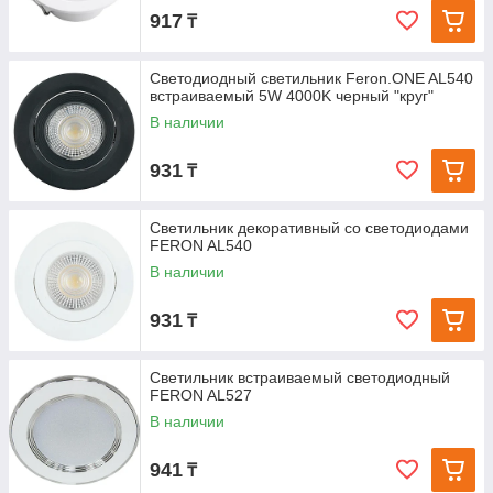
917
₸
Светодиодный светильник Feron.ONE AL540
встраиваемый 5W 4000K черный "круг"
В наличии
931
₸
Светильник декоративный со светодиодами
FERON AL540
В наличии
931
₸
Светильник встраиваемый светодиодный
FERON AL527
В наличии
941
₸