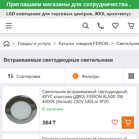
Приглашаем магазины для сотрудничества .
LED освещение для торговых центров, ЖКХ, архитектурна
Товары и услуги
Каталог товаров FERON
Светильни
Встраиваемые светодиодные светильники
Сортировка
0
Фильтры
Светильник встраиваемый светодиодный,
КРУГ классика (ДВО) FERON AL500 3W
4000К (белый) 230V 180Lm IP20
В наличии
384
₸
Светильник встраиваемый светодиодный,