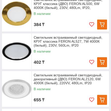
КРУГ классика (ДВО) FERON AL500, 6W
4000К (белый), 230V, 480Lm, IP20,
В наличии
384
₸
Светильник встраиваемый светодиодный,
КРУГ классика FERON AL527, 7W 4000К
(белый), 230V, 560Lm, IP20
В наличии
402
₸
Светильник встраиваемый светодиодный,
декоративный (ДВО) FERON AL2120, 6W
4000К (белый), 220VV, 480Lm, IP20
В наличии
655
₸