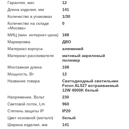
Гарантия, мес
12
Длина изделия, мм
141
Количество в упаковках
1/30
Количество на складе
0
«Москва»
МИЦ (мин. интернет-цена)
188
Маркировка
ДВО
Материал корпуса
алюминий
Материал рассеивателя
матовый акриловый
полимер
Монтажная длина
108
Мощность, Вт
12
Название товара
Светодиодный светильник
Feron AL527 встраиваемый
12W 4000K белый
Напряжение, Вольт
230
Световой поток, Lm
960
Степень защиты IP
IP20
Цвет основной (металл)
белый
Ширина изделия, мм
141