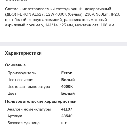
Светильник встраиваемый светодиодный, декоративный
(ДВО) FERON AL527, 12W 4000К (белый), 230V, 960Lm, IP20,
цвет белый, корпус алюминий, рассеиватель матовый
акриловый полимер, 141*141*25 мм, монтажн.отв. 108 мм.
Характеристики
Основные
Производитель
Feron
Цвет свечения
Белый
Цветовая температура
4000К
Цвет
Белый
Пользовательские характеристики
Аналоги номенклатуры
41197
Артикул
28540
Базовая единица
шт