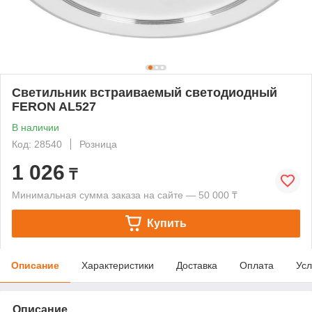
Светильник встраиваемый светодиодный
FERON AL527
В наличии
Код: 28540
Розница
1 026
₸
Минимальная сумма заказа на сайте — 50 000 ₸
Купить
Описание
Характеристики
Доставка
Оплата
Усл
Описание