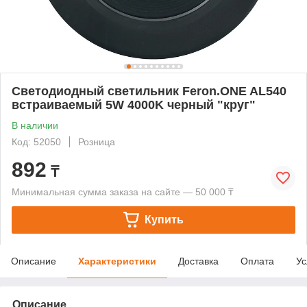
Светодиодный светильник Feron.ONE AL540
встраиваемый 5W 4000K черный "круг"
В наличии
Код: 52050
Розница
892
₸
Минимальная сумма заказа на сайте — 50 000 ₸
Купить
Описание
Характеристики
Доставка
Оплата
Ус
Описание