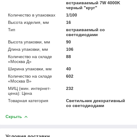
встраиваемый 7W 4000K
черный "круг"
Количество в упаковках
1/100
Высота изделия, мм
16
Тип
встраиваемый со
светодиодами
Высота упаковки, мм
90
Длина упаковки, мм
106
Количество на складе
88
«Москва Д»
Ширина упаковки, мм
40
Количество на складе
602
«Москва В»
МИЦ (мин. интернет-
232
цена): Цена
Товарная категория
Светильник декоративный
со светодиодами
Скрыть
Условия доставки