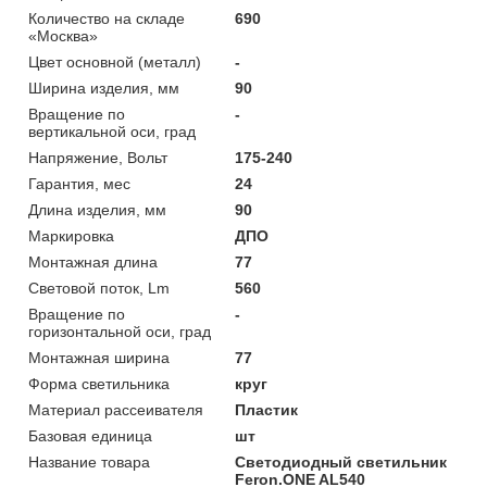
Количество на складе
690
«Москва»
Цвет основной (металл)
-
Ширина изделия, мм
90
Вращение по
-
вертикальной оси, град
Напряжение, Вольт
175-240
Гарантия, мес
24
Длина изделия, мм
90
Маркировка
ДПО
Монтажная длина
77
Световой поток, Lm
560
Вращение по
-
горизонтальной оси, град
Монтажная ширина
77
Форма светильника
круг
Материал рассеивателя
Пластик
Базовая единица
шт
Название товара
Светодиодный светильник
Feron.ONE AL540