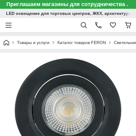
Приглашаем магазины для сотрудничества .
LED освещение для торговых центров, ЖКХ, архитектурна
Товары и услуги
Каталог товаров FERON
Светильни