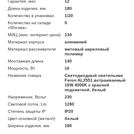
Гарантия, мес
12
Длина изделия, мм
180
Количество в упаковках
1/20
Количество на складе
0
«Москва»
МИЦ (мин. интернет-цена)
134
Материал корпуса
алюминий
Материал рассеивателя
матовый акриловый
полимер
Монтажная длина
140
Мощность, Вт
16
Название товара
Светодиодный светильник
Feron AL2551 встраиваемый
16W 4000K с красной
подсветкой, белый
Напряжение, Вольт
230
Световой поток, Lm
1280
Степень защиты IP
IP20
Цвет основной (металл)
белый
Ширина изделия, мм
180