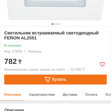
Светильник встраиваемый светодиодный
FERON AL2551
В наличии
Код: 27859
Розница
782
₸
Минимальная сумма заказа на сайте — 50 000 ₸
Купить
Описание
Характеристики
Доставка
Оплата
Усл
Описание