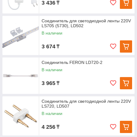
3 436
₸
Соединитель для светодиодной ленты 220V
LS705 (5730), LD502
В наличии
3 674
₸
Соединитель FERON LD720-2
В наличии
3 965
₸
Соединитель для светодиодной ленты 220V
LS720, LD507
В наличии
4 256
₸