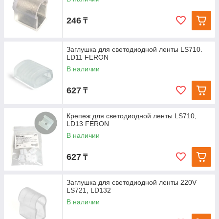
246
₸
Заглушка для светодиодной ленты LS710.
LD11 FERON
В наличии
627
₸
Крепеж для светодиодной ленты LS710,
LD13 FERON
В наличии
627
₸
Заглушка для светодиодной ленты 220V
LS721, LD132
В наличии