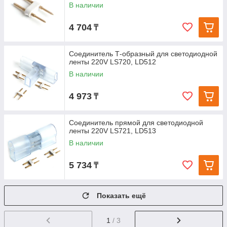
В наличии
4 704
₸
Соединитель Т-образный для светодиодной
ленты 220V LS720, LD512
В наличии
4 973
₸
Соединитель прямой для светодиодной
ленты 220V LS721, LD513
В наличии
5 734
₸
Показать ещё
1
/ 3