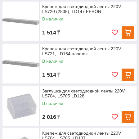
Крепеж для светодиодной ленты 220V
LS720 (2835), LD147 FERON
В наличии
1 514
₸
Крепеж для светодиодной ленты 220V
LS721, LD164 пластик
В наличии
1 514
₸
Заглушка для светодиодной ленты 220V
LS704, LS705 LD128
В наличии
2 016
₸
Крепеж для светодиодной ленты 220V
LS704, LS705, LD137