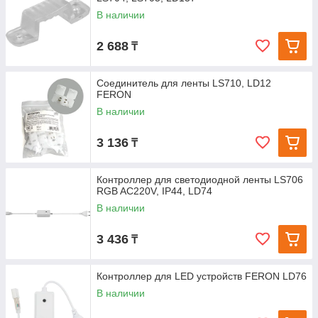
В наличии
2 688
₸
Соединитель для ленты LS710, LD12
FERON
В наличии
3 136
₸
Контроллер для светодиодной ленты LS706
RGB AC220V, IP44, LD74
В наличии
3 436
₸
Контроллер для LED устройств FERON LD76
В наличии