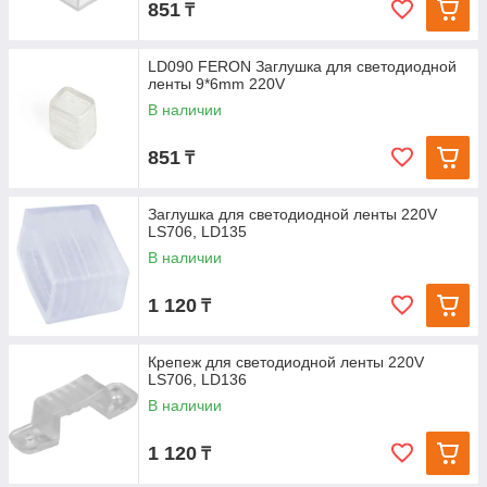
851
₸
LD090 FERON Заглушка для светодиодной
ленты 9*6mm 220V
В наличии
851
₸
Заглушка для светодиодной ленты 220V
LS706, LD135
В наличии
1 120
₸
Крепеж для светодиодной ленты 220V
LS706, LD136
В наличии
1 120
₸