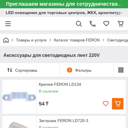
Приглашаем магазины для сотрудничества .
LED освещение для торговых центров, ЖКХ, архитектурна
Товары и услуги
Каталог товаров FERON
Светодиод
Аксессуары для светодиодных лент 220V
Сортировка
0
Фильтры
Крепеж FERON LD134
В наличии
54
₸
Заглушка FERON LD720-3
В наличии