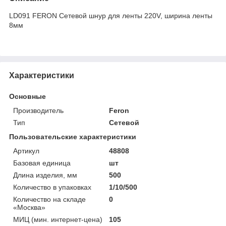
LD091 FERON Сетевой шнур для ленты 220V, ширина ленты
8мм
Характеристики
Основные
Производитель
Feron
Тип
Сетевой
Пользовательские характеристики
Артикул
48808
Базовая единица
шт
Длина изделия, мм
500
Количество в упаковках
1/10/500
Количество на складе
0
«Москва»
МИЦ (мин. интернет-цена)
105