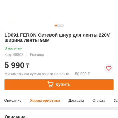
LD091 FERON Сетевой шнур для ленты 220V,
ширина ленты 9мм
В наличии
Код: 48808
Розница
5 990
₸
Минимальная сумма заказа на сайте — 50 000 ₸
Купить
Описание
Характеристики
Доставка
Оплата
Ус
Описание