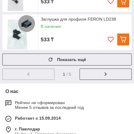
533
₸
Заглушка для профиля FERON LD238
В наличии
533
₸
Показать ещё
1
/ 5
О нас
Рейтинг не сформирован
Менее 5 отзывов за последний год
Работает с 15.09.2014
г. Павлодар
Майры 3, Павлодар, Казахстан