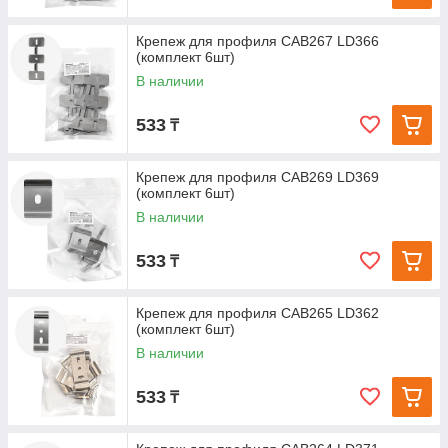
Крепеж для профиля САВ267 LD366
(комплект 6шт)
В наличии
533
₸
Крепеж для профиля САВ269 LD369
(комплект 6шт)
В наличии
533
₸
Крепеж для профиля САВ265 LD362
(комплект 6шт)
В наличии
533
₸