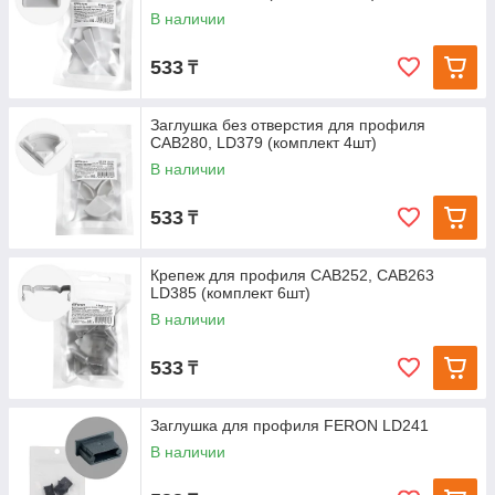
В наличии
533
₸
Заглушка без отверстия для профиля
CAB280, LD379 (комплект 4шт)
В наличии
533
₸
Крепеж для профиля САВ252, САВ263
LD385 (комплект 6шт)
В наличии
533
₸
Заглушка для профиля FERON LD241
В наличии