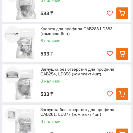
В наличии
533
₸
Крепеж для профиля САВ283 LD383
(комплект 6шт)
В наличии
533
₸
Заглушка без отверстия для профиля
CAB254, LD358 (комплект 4шт)
В наличии
533
₸
Заглушка без отверстия для профиля
CAB281, LD377 (комплект 4шт)
В наличии