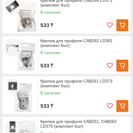
Крепеж для профиля САВ264 LD371
(комплект 6шт)
В наличии
533
₸
Крепеж для профиля САВ282 LD381
(комплект 6шт)
В наличии
533
₸
Крепеж для профиля САВ261 LD373
(комплект 6шт)
В наличии
533
₸
Крепеж для профиля САВ251, CAB262
LD375 (комплект 6шт)