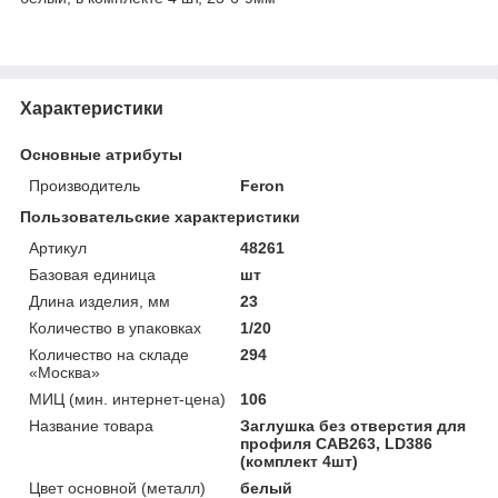
Характеристики
Основные атрибуты
Производитель
Feron
Пользовательские характеристики
Артикул
48261
Базовая единица
шт
Длина изделия, мм
23
Количество в упаковках
1/20
Количество на складе
294
«Москва»
МИЦ (мин. интернет-цена)
106
Название товара
Заглушка без отверстия для
профиля CAB263, LD386
(комплект 4шт)
Цвет основной (металл)
белый