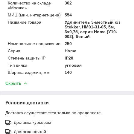
Количество на складе
302
«Москва»
МИЦ (мин. интернет-цена)
554
Название товара
Удлинитель 3-местный с/з
Stekker, HM01-31-05, 5м,
3x0,75, серия Home (У10-
002), белый
Номинальное напряжение
250
Серия
Home
Степень защиты IP
IP20
Тип вилки
угловая
Ширина изделия, мм
140
Скрыть
Условия доставки
Доставка осуществляется только по предоплате.
Доставка курьером
Доставка почтой