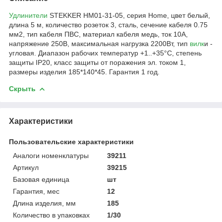
Удлинители
STEKKER HM01-31-05, серия Home, цвет белый,
длина 5 м, количество розеток 3, сталь, сечение кабеля 0.75
мм2, тип кабеля ПВС, материал кабеля медь, ток 10А,
напряжение 250В, максимальная нагрузка 2200Вт, тип
вилк
и -
угловая. Диапазон рабочих температур +1..+35°C, степень
защиты IP20, класс защиты от поражения эл. током 1,
размеры изделия 185*140*45. Гарантия 1 год.
Скрыть
Характеристики
Пользовательские характеристики
Аналоги номенклатуры
39211
Артикул
39215
Базовая единица
шт
Гарантия, мес
12
Длина изделия, мм
185
Количество в упаковках
1/30