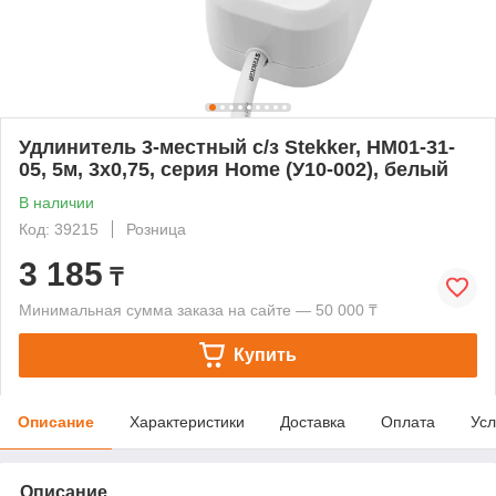
Удлинитель 3-местный с/з Stekker, HM01-31-
05, 5м, 3x0,75, серия Home (У10-002), белый
В наличии
Код: 39215
Розница
3 185
₸
Минимальная сумма заказа на сайте — 50 000 ₸
Купить
Описание
Характеристики
Доставка
Оплата
Усл
Описание