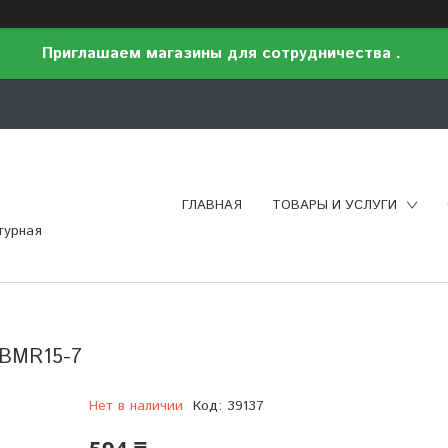
Приглашаем магазины для сотрудничества .
ГЛАВНАЯ
ТОВАРЫ И УСЛУГИ
турная
CBMR15-7
Нет в наличии
Код:
39137
594 ₸