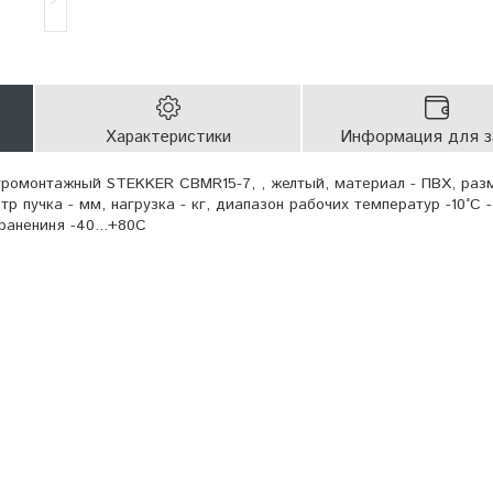
Характеристики
Информация для з
ромонтажный STEKKER CBMR15-7, , желтый, материал - ПВХ, раз
 пучка - мм, нагрузка - кг, диапазон рабочих температур -10°C -
анениня -40...+80C