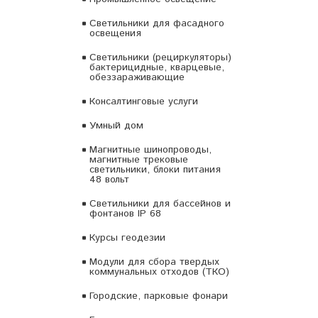
Светильники для фасадного
освещения
Светильники (рециркуляторы)
бактерицидные, кварцевые,
обеззараживающие
Консалтинговые услуги
Умный дом
Магнитные шинопроводы,
магнитные трековые
светильники, блоки питания
48 вольт
Светильники для бассейнов и
фонтанов IP 68
Курсы геодезии
Модули для сбора твердых
коммунальных отходов (ТКО)
Городские, парковые фонари