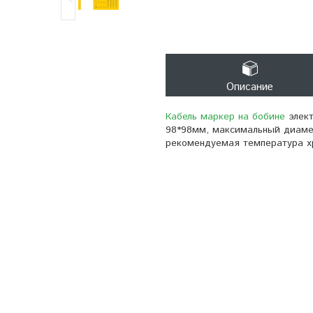
Описание
Кабель маркер на бобине
элект
98*98мм, максимальный диаметр
рекомендуемая температура хр