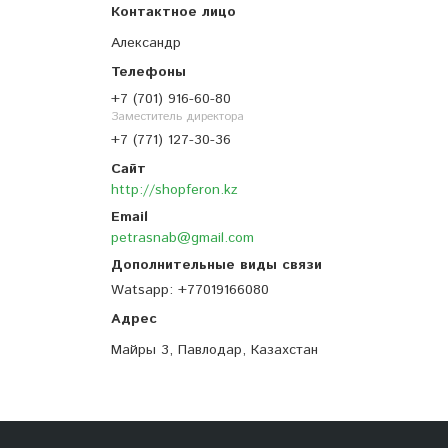
Александр
+7 (701) 916-60-80
Заместитель директора
+7 (771) 127-30-36
http://shopferon.kz
petrasnab@gmail.com
Watsapp
+77019166080
Майры 3, Павлодар, Казахстан