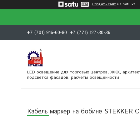
Создать сайт
на Satu.kz
+7 (701) 916-60-80
+7 (771) 127-30-36
LED освещение для торговых центров, ЖКХ, архитек
подсветка фасадов, расчеты освещенности
Кабель маркер на бобине STEKKER 