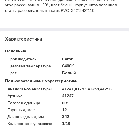
угол рассеивания 120°, цвет белый, корпус штампованная
сталь, рассеиватель пластик PVC, 342*342*110
Характеристики
Основные
Производитель
Feron
Цветовая температура
6400К
Цвет
Белый
Пользовательские характеристики
Аналоги номенклатуры
41241,41253,41259,41296
Артикул
41247
Базовая единица
шт
Гарантия, мес
12
Длина изделия, мм
342
Количество в упаковках
1/10