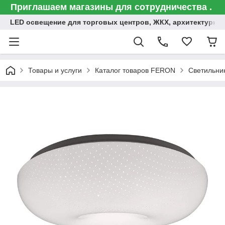
Приглашаем магазины для сотрудничества .
LED освещение для торговых центров, ЖКХ, архитектурна
Товары и услуги
Каталог товаров FERON
Светильни