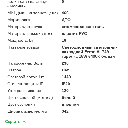
Количество на складе
0
«Москва»
МИЦ (мин. интернет-цена)
466
Маркировка
ДПО
Материал корпуса
штампованная сталь
Материал рассеивателя
пластик PVC
Мощность, Вт
18
Название товара
Светодиодный светильник
накладной Feron AL749
тарелка 18W 6400K белый
Напряжение, Вольт
230
Патрон
Нет
Световой поток, Lm
1440
Степень защиты IP
IP20
Угол рассеивания
120 °
Цвет основной (металл)
белый
Цвет свечения
дневной
Ширина изделия, мм
342
Скрыть