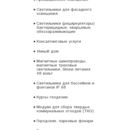
Светильники для фасадного
освещения
Светильники (рециркуляторы)
бактерицидные, кварцевые,
обеззараживающие
Консалтинговые услуги
Умный дом
Магнитные шинопроводы,
магнитные трековые
светильники, блоки питания
48 вольт
Светильники для бассейнов и
фонтанов IP 68
Курсы геодезии
Модули для сбора твердых
коммунальных отходов (ТКО)
Городские, парковые фонари