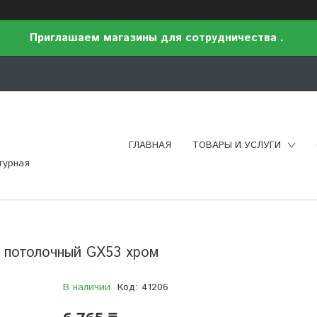
Приглашаем магазины для сотрудничества .
ГЛАВНАЯ
ТОВАРЫ И УСЛУГИ
турная
3 потолочный GX53 хром
В наличии
Код:
41206
6 765 ₸