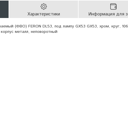
Характеристики
Информация для з
ваемый (ФВО) FERON DL53, под лампу GX53 GX53, хром, круг, 106
корпус металл, неповоротный