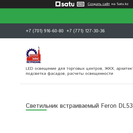
Создать сайт
на Satu.kz
+7 (701) 916-60-80
+7 (771) 127-30-36
LED освещение для торговых центров, ЖКХ, архитек
подсветка фасадов, расчеты освещенности
Светильник встраиваемый Feron DL5