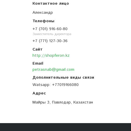
Александр
+7 (701) 916-60-80
Заместитель директора
+7 (771) 127-30-36
http://shopferon.kz
petrasnab@gmail.com
Watsapp
+77019166080
Майры 3, Павлодар, Казахстан