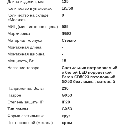
Длина изделия, мм
125
Количество в упаковках
1/5/50
Количество на складе
0
«Москва»
МИЦ (мин. интернет-цена)
585
Маркировка
ФВО
Материал корпуса
Стекло
Монтажная длина
-
Монтажная ширина
-
Мощность, Вт
15
Название товара
Светильник встраиваемый
с белой LED подсветкой
Feron CD5023 потолочный
GX53 без лампы, матовый
Напряжение, Вольт
230
Патрон
GX53
Степень защиты IP
IP20
Тип лампы
GX53
Форма светильника
круг
Цвет основной (металл)
хром