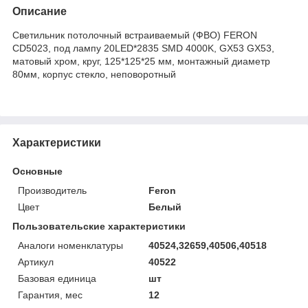
Описание
Светильник потолочный встраиваемый (ФВО) FERON
CD5023, под лампу 20LED*2835 SMD 4000K, GX53 GX53,
матовый хром, круг, 125*125*25 мм, монтажный диаметр
80мм, корпус стекло, неповоротный
Характеристики
Основные
Производитель
Feron
Цвет
Белый
Пользовательские характеристики
Аналоги номенклатуры
40524,32659,40506,40518
Артикул
40522
Базовая единица
шт
Гарантия, мес
12