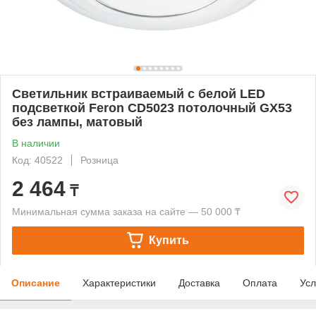
Светильник встраиваемый с белой LED
подсветкой Feron CD5023 потолочный GX53
без лампы, матовый
В наличии
Код: 40522
Розница
2 464
₸
Минимальная сумма заказа на сайте — 50 000 ₸
Купить
Описание
Характеристики
Доставка
Оплата
Усл