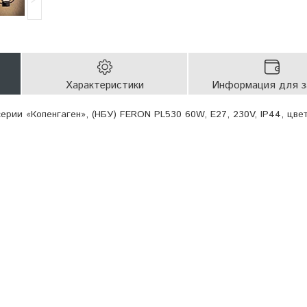
Характеристики
Информация для з
ерии «Копенгаген», (НБУ) FERON PL530 60W, E27, 230V, IP44, цве