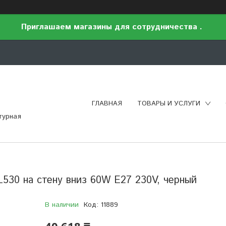
Приглашаем магазины для сотрудничества .
ГЛАВНАЯ
ТОВАРЫ И УСЛУГИ
турная
530 на стену вниз 60W E27 230V, черный
В наличии
Код:
11889
40 618 ₸