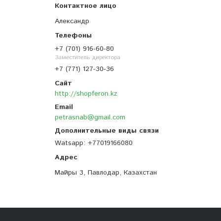
Александр
+7 (701) 916-60-80
Заместитель директора
+7 (771) 127-30-36
http://shopferon.kz
petrasnab@gmail.com
Watsapp
+77019166080
Майры 3, Павлодар, Казахстан