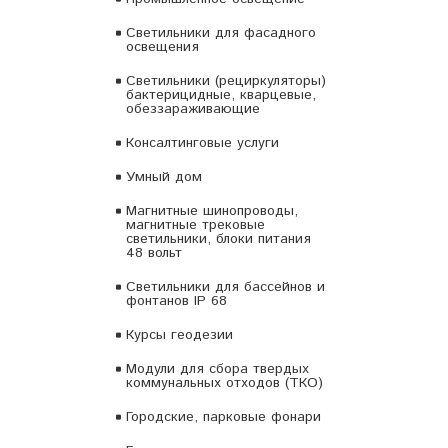
Светильники для фасадного
освещения
Светильники (рециркуляторы)
бактерицидные, кварцевые,
обеззараживающие
Консалтинговые услуги
Умный дом
Магнитные шинопроводы,
магнитные трековые
светильники, блоки питания
48 вольт
Светильники для бассейнов и
фонтанов IP 68
Курсы геодезии
Модули для сбора твердых
коммунальных отходов (ТКО)
Городские, парковые фонари