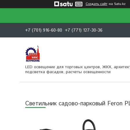
Создать сайт
на Satu.kz
+7 (701) 916-60-80
+7 (771) 127-30-36
LED освещение для торговых центров, ЖКХ, архитек
подсветка фасадов, расчеты освещенности
Светильник садово-парковый Feron PL