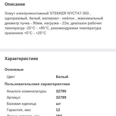
Описание
Хомут электромонтажный STEKKER NYCT47-350 ,
одноразовый, белый, материал - нейлон , максимальный
диаметр пучка - 90мм, нагрузка - 22кг, диапазон рабочих
температур -25°C - +85°C, рекомендуемая температура
хранениня +5°C - +25°C
Характеристики
Основные
Цвет
Белый
Пользовательские характеристики
Аналоги номенклатуры
32790
Артикул
32789
Базовая единица
шт
Гарантия, мес
12
Длина изделия, мм
350