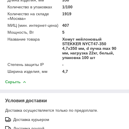
Количество в упаковках
1/100
Количество на складе
1919
«Москва»
МИЦ (мин. интернет-цена)
407
Мощность, Вт
5
Название товара
Хомут нейлоновый
STEKKER NYCT47-350
4,7х350 мм, d пучка max 90
мм, нагрузка 22кг, белый,
упаковка 100 шт
Степень защиты IP
-
Ширина изделия, мм
4,7
Скрыть
Условия доставки
Доставка осуществляется только по предоплате.
Доставка курьером
Доставка почтой