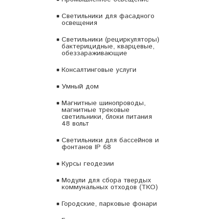
Светильники для фасадного
освещения
Светильники (рециркуляторы)
бактерицидные, кварцевые,
обеззараживающие
Консалтинговые услуги
Умный дом
Магнитные шинопроводы,
магнитные трековые
светильники, блоки питания
48 вольт
Светильники для бассейнов и
фонтанов IP 68
Курсы геодезии
Модули для сбора твердых
коммунальных отходов (ТКО)
Городские, парковые фонари