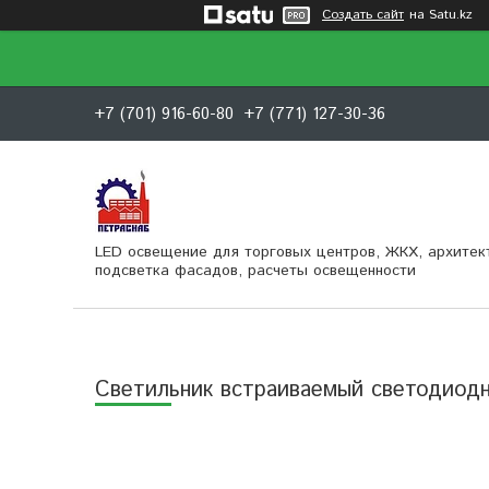
Создать сайт
на Satu.kz
+7 (701) 916-60-80
+7 (771) 127-30-36
LED освещение для торговых центров, ЖКХ, архитек
подсветка фасадов, расчеты освещенности
Светильник встраиваемый светодио