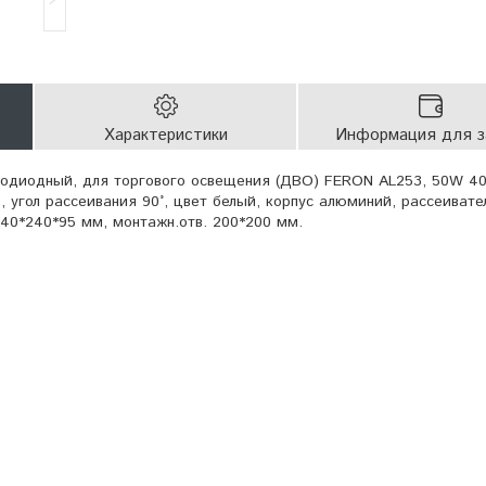
Характеристики
Информация для з
тодиодный, для торгового освещения (ДВО) FERON AL253, 50W 4
0, угол рассеивания 90°, цвет белый, корпус алюминий, рассеивате
40*240*95 мм, монтажн.отв. 200*200 мм.