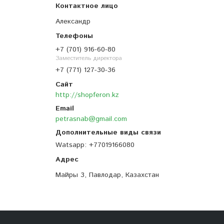
Александр
+7 (701) 916-60-80
Заместитель директора
+7 (771) 127-30-36
http://shopferon.kz
petrasnab@gmail.com
Watsapp
+77019166080
Майры 3, Павлодар, Казахстан