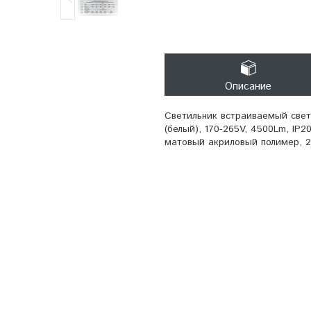
Описание
Светильник встраиваемый све
(белый), 170-265V, 4500Lm, IP2
матовый акриловый полимер, 2