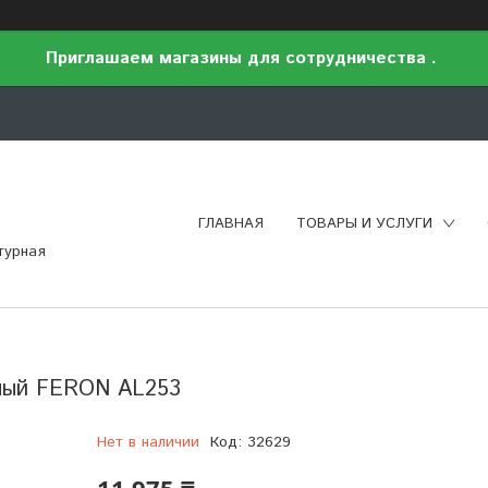
Приглашаем магазины для сотрудничества .
ГЛАВНАЯ
ТОВАРЫ И УСЛУГИ
турная
дный FERON AL253
Нет в наличии
Код:
32629
11 975 ₸