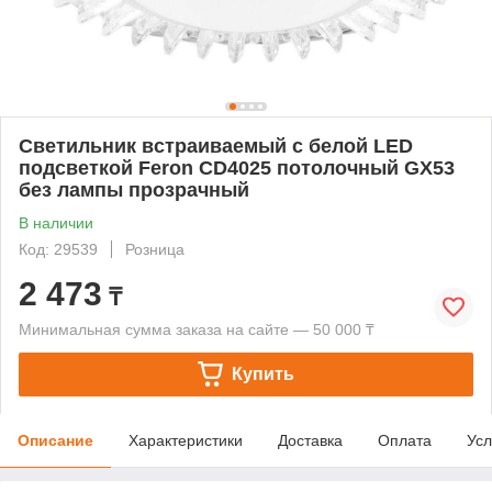
Светильник встраиваемый с белой LED
подсветкой Feron CD4025 потолочный GX53
без лампы прозрачный
В наличии
Код: 29539
Розница
2 473
₸
Минимальная сумма заказа на сайте — 50 000 ₸
Купить
Описание
Характеристики
Доставка
Оплата
Усл