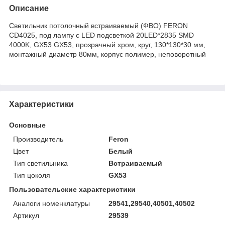
Описание
Светильник потолочный встраиваемый (ФВО) FERON
CD4025, под лампу с LED подсветкой 20LED*2835 SMD
4000K, GX53 GX53, прозрачный хром, круг, 130*130*30 мм,
монтажный диаметр 80мм, корпус полимер, неповоротный
Характеристики
Основные
Производитель
Feron
Цвет
Белый
Тип светильника
Встраиваемый
Тип цоколя
GX53
Пользовательские характеристики
Аналоги номенклатуры
29541,29540,40501,40502
Артикул
29539