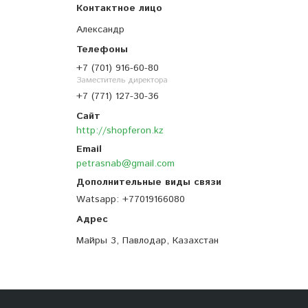
Александр
+7 (701) 916-60-80
Заместитель директора
+7 (771) 127-30-36
http://shopferon.kz
petrasnab@gmail.com
Watsapp
+77019166080
Майры 3, Павлодар, Казахстан