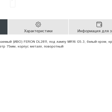
Характеристики
Информация для з
ваемый (ИВО) FERON DL2811, под лампу MR16 G5.3, белый-хром, кр
тр 75мм, корпус металл, поворотный