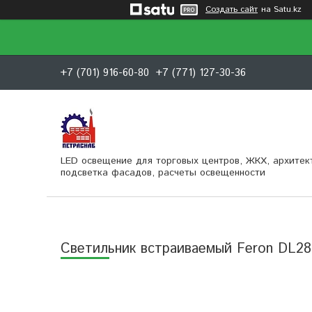
Создать сайт
на Satu.kz
+7 (701) 916-60-80
+7 (771) 127-30-36
LED освещение для торговых центров, ЖКХ, архитек
подсветка фасадов, расчеты освещенности
Светильник встраиваемый Feron DL28