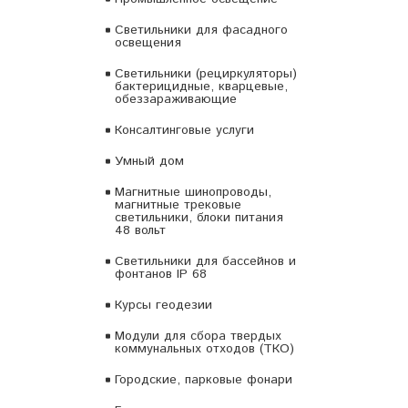
Светильники для фасадного
освещения
Светильники (рециркуляторы)
бактерицидные, кварцевые,
обеззараживающие
Консалтинговые услуги
Умный дом
Магнитные шинопроводы,
магнитные трековые
светильники, блоки питания
48 вольт
Светильники для бассейнов и
фонтанов IP 68
Курсы геодезии
Модули для сбора твердых
коммунальных отходов (ТКО)
Городские, парковые фонари