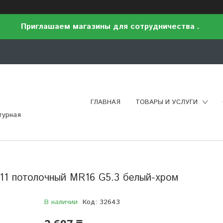
Приглашаем магазины для сотрудничества .
ГЛАВНАЯ
ТОВАРЫ И УСЛУГИ
турная
11 потолочный MR16 G5.3 белый-хром
В наличии
Код:
32643
2 607 ₸