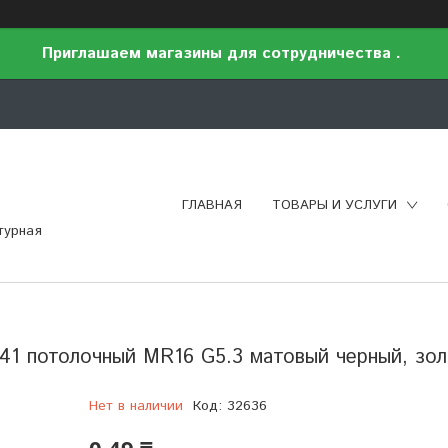
Приглашаем магазины для сотрудничества .
ГЛАВНАЯ
ТОВАРЫ И УСЛУГИ
турная
41 потолочный MR16 G5.3 матовый черный, зо
Нет в наличии
Код:
32636
0,49 ₸