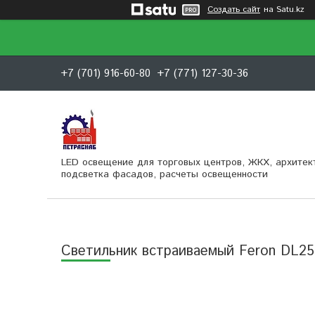
Создать сайт
на Satu.kz
+7 (701) 916-60-80
+7 (771) 127-30-36
LED освещение для торговых центров, ЖКХ, архитек
подсветка фасадов, расчеты освещенности
Светильник встраиваемый Feron DL25