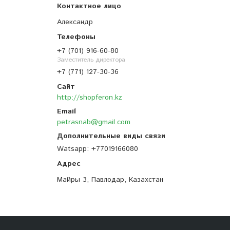
Александр
+7 (701) 916-60-80
Заместитель директора
+7 (771) 127-30-36
http://shopferon.kz
petrasnab@gmail.com
Watsapp
+77019166080
Майры 3, Павлодар, Казахстан