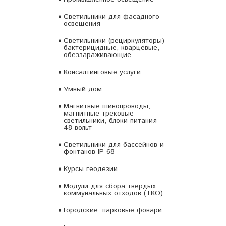
Светильники для фасадного
освещения
Светильники (рециркуляторы)
бактерицидные, кварцевые,
обеззараживающие
Консалтинговые услуги
Умный дом
Магнитные шинопроводы,
магнитные трековые
светильники, блоки питания
48 вольт
Светильники для бассейнов и
фонтанов IP 68
Курсы геодезии
Модули для сбора твердых
коммунальных отходов (ТКО)
Городские, парковые фонари