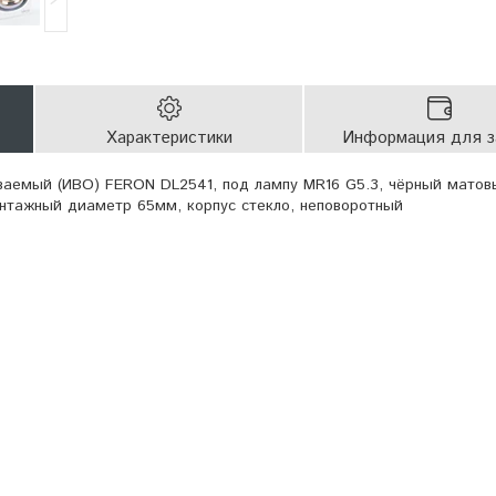
Характеристики
Информация для з
ваемый (ИВО) FERON DL2541, под лампу MR16 G5.3, чёрный матов
монтажный диаметр 65мм, корпус стекло, неповоротный