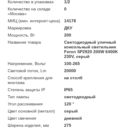
Количество в упаковках
1/2
Количество на складе
0
«Москва»
МИЦ (мин. интернет-цена)
14178
Маркировка
ДКУ
Мощность, Вт
200
Название товара
Светодиодный уличный
консольный светильник
Feron SP2920 200W 6400K
230V, серый
Напряжение, Вольт
100-265
Световой поток, Lm
20000
Способ крепления для
на столб
монтажа
Степень защиты IP
IP65
Тип лампы
светодиодный
Угол рассеивания
120 °
Цвет основной (металл)
серый
Цвет свечения
дневной
Ширина изделия, мм
275