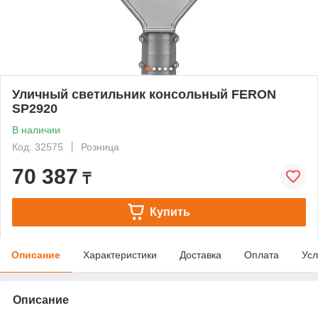
Уличный светильник консольный FERON
SP2920
В наличии
Код: 32575
Розница
70 387
₸
Купить
Описание
Характеристики
Доставка
Оплата
Усл
Описание