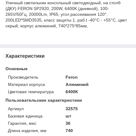
Уличный светильник консольный светодиодный, на столб
(ДКУ) FERON SP2920, 200W, 6400К (дневной), 100-
265V/50Гц, 20000Lm, IP65, угол рассеивания 120°,
200LED*SMD3535, класс защиты 1, раб.t -40°C - +55°C, цвет
серый, корпус алюминий, 740*275*85мм,
Характеристики
Основные
Производитель
Feron
Материал корпуса
Алюминий
Цветовая температура
6400К
Пользовательские характеристики
Артикул
32575
Базовая единица
шт
Гарантия, мес
36
Длина изделия, мм
740