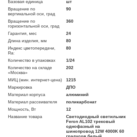
Базовая единица
шт
Вращение по
90
вертикальной оси, град
Вращение по
360
горизонтальной оси, град
Гарантия, мес
24
Длина изделия, мм
80
Индекс цветопередачи,
80
Ra:
Количество в упаковках
1/24
Количество на складе
202
«Москва»
МИЦ (мин. интернет-цена)
1215
Маркировка
ДПО
Материал корпуса
алюминий
Материал рассеивателя
поликарбонат
Мощность, Вт
12
Название товара
Светодиодный светильник
Feron AL102 трековый
однофазный на
шинопровод 12W 4000K 60
градусов белый