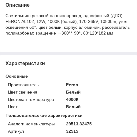
Описание
Светильник трековый на шинопровод, однофазный (ДПО)
FERON AL102, 12W, 4000К (белый), 170-265V, 1080Lm, угол
освещения 60°, цвет белый, корпус алюминий, рассеиватель
поликарбонат, вращение →360°/↓90°, 80*129*182 мм
Характеристики
Основные
Производитель
Feron
Цвет свечения
Белый
Цветовая температура
4000К
Цвет
Белый
Пользовательские характеристики
Аналоги номенклатуры
29513,32475
Артикул
32515