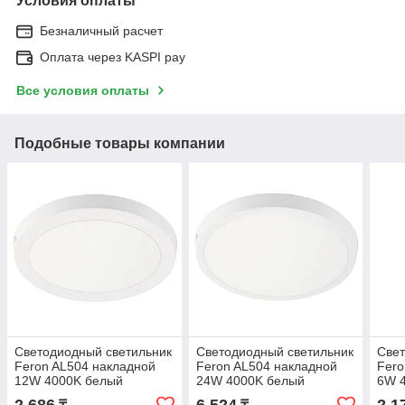
Условия оплаты
Безналичный расчет
Оплата через KASPI pay
Все условия оплаты
Подобные товары компании
Светодиодный светильник
Светодиодный светильник
Свет
Feron AL504 накладной
Feron AL504 накладной
Fero
12W 4000K белый
24W 4000K белый
6W 