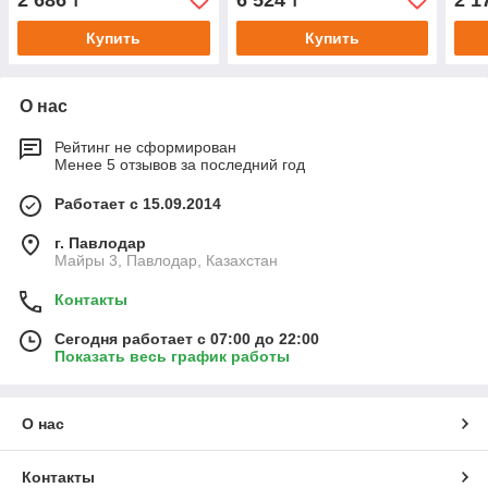
2 686
6 524
2 1
₸
₸
Купить
Купить
О нас
Рейтинг не сформирован
Менее 5 отзывов за последний год
Работает с 15.09.2014
г. Павлодар
Майры 3, Павлодар, Казахстан
Контакты
Сегодня работает с 07:00 до 22:00
Показать весь график работы
О нас
Контакты