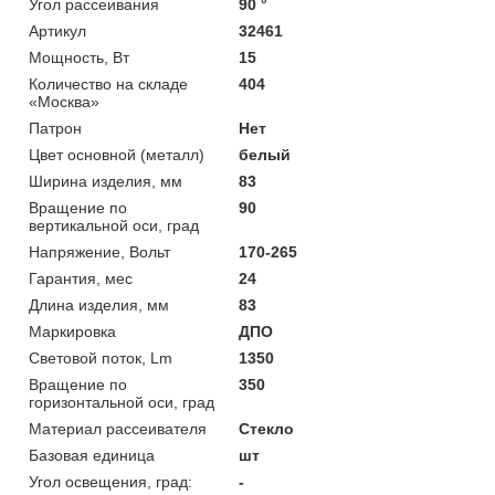
Угол рассеивания
90 °
Артикул
32461
Мощность, Вт
15
Количество на складе
404
«Москва»
Патрон
Нет
Цвет основной (металл)
белый
Ширина изделия, мм
83
Вращение по
90
вертикальной оси, град
Напряжение, Вольт
170-265
Гарантия, мес
24
Длина изделия, мм
83
Маркировка
ДПО
Световой поток, Lm
1350
Вращение по
350
горизонтальной оси, град
Материал рассеивателя
Стекло
Базовая единица
шт
Угол освещения, град:
-