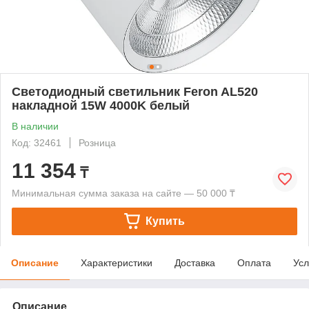
Светодиодный светильник Feron AL520
накладной 15W 4000K белый
В наличии
Код: 32461
Розница
11 354
₸
Минимальная сумма заказа на сайте — 50 000 ₸
Купить
Описание
Характеристики
Доставка
Оплата
Усл
Описание