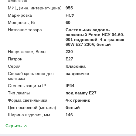
«Москва»
МИЦ (мин. интернет-цена)
955
Маркировка
НСУ
Мощность, Вт
60
Название товара
Светильник садово-
парковый Feron НСУ 04-60-
001 подвесной, 4-х гранник
60W E27 230V, белый
Напряжение, Вольт
230
Патрон
E27
Серия
Классика
Способ крепления для
на цепочке
монтажа
Степень защиты IP
IP44
Тип лампы
под лампу Е27
Форма светильника
4-х гранник
Цвет основной (металл)
белый
Ширина изделия, мм
146
Скрыть