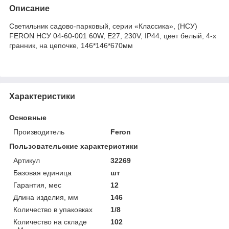
Описание
Светильник садово-парковый, серии «Классика», (НСУ)
FERON НСУ 04-60-001 60W, E27, 230V, IP44, цвет белый, 4-х
гранник, на цепочке, 146*146*670мм
Характеристики
Основные
Производитель
Feron
Пользовательские характеристики
Артикул
32269
Базовая единица
шт
Гарантия, мес
12
Длина изделия, мм
146
Количество в упаковках
1/8
Количество на складе
102