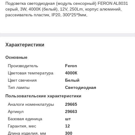
Подсветка светодиодная (модуль сенсорный) FERON AL8031
серый, 3W, 4000К (белый), 12V, 250Lm, корпус алюминий,
рассеиватель пластик, IP20, 300*25*9мм,
Характеристики
Основные
Производитель
Feron
Цветовая температура
4000К
Цвет свечения
Белый
Тип лампы
Светодиодная
Пользовательские характеристики
Аналоги номенклатуры
29665
Артикул
29663
Базовая единица
шт
Гарантия, мес
12
Длина изделия, мм
300