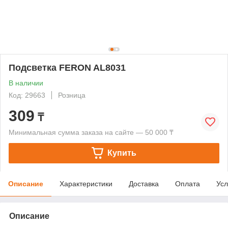
Подсветка FERON AL8031
В наличии
Код: 29663
Розница
309
₸
Минимальная сумма заказа на сайте — 50 000 ₸
Купить
Описание
Характеристики
Доставка
Оплата
Усл
Описание