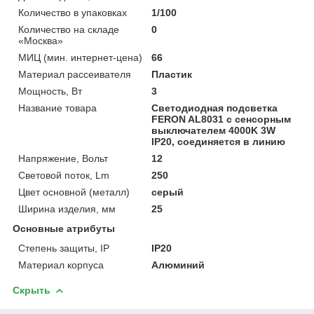
Количество в упаковках
1/100
Количество на складе
0
«Москва»
МИЦ (мин. интернет-цена)
66
Материал рассеивателя
Пластик
Мощность, Вт
3
Название товара
Светодиодная подсветка
FERON AL8031 с сенсорным
выключателем 4000K 3W
IP20, соединяется в линию
Напряжение, Вольт
12
Световой поток, Lm
250
Цвет основной (металл)
серый
Ширина изделия, мм
25
Основные атрибуты
Степень защиты, IP
IP20
Материал корпуса
Алюминий
Скрыть