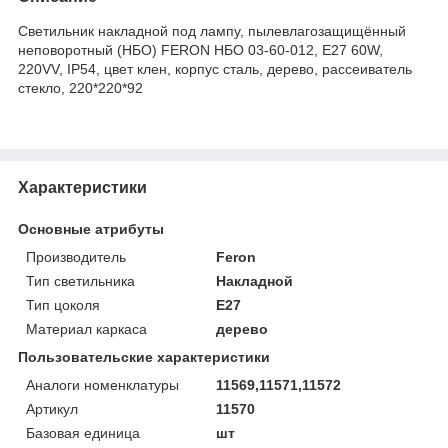
Светильник накладной под лампу, пылевлагозащищённый
неповоротный (НБО) FERON НБО 03-60-012, E27 60W,
220VV, IP54, цвет клен, корпус сталь, дерево, рассеиватель
стекло, 220*220*92
Характеристики
Основные атрибуты
Производитель
Feron
Тип светильника
Накладной
Тип цоколя
E27
Материал каркаса
дерево
Пользовательские характеристики
Аналоги номенклатуры
11569,11571,11572
Артикул
11570
Базовая единица
шт