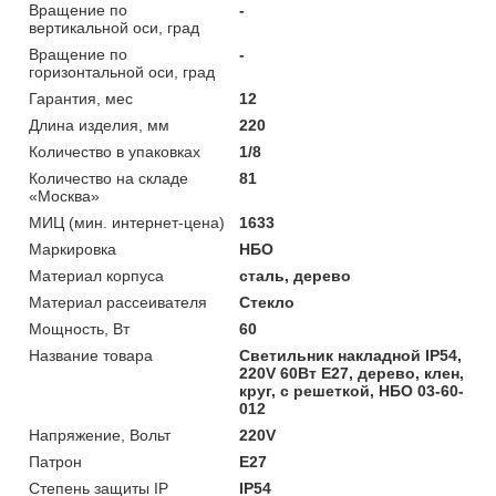
Вращение по
-
вертикальной оси, град
Вращение по
-
горизонтальной оси, град
Гарантия, мес
12
Длина изделия, мм
220
Количество в упаковках
1/8
Количество на складе
81
«Москва»
МИЦ (мин. интернет-цена)
1633
Маркировка
НБО
Материал корпуса
сталь, дерево
Материал рассеивателя
Стекло
Мощность, Вт
60
Название товара
Светильник накладной IP54,
220V 60Вт Е27, дерево, клен,
круг, с решеткой, НБО 03-60-
012
Напряжение, Вольт
220V
Патрон
E27
Степень защиты IP
IP54