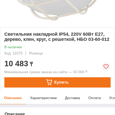
Светильник накладной IP54, 220V 60Вт Е27,
дерево, клен, круг, с решеткой, НБО 03-60-012
В наличии
Код: 11570
Розница
10 483
₸
Минимальная сумма заказа на сайте — 50 000 ₸
Купить
Описание
Характеристики
Доставка
Оплата
Усл
Описание