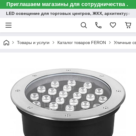
Приглашаем магазины для сотрудничества .
LED освещение для торговых центров, ЖКХ, архитектурна
Товары и услуги
Каталог товаров FERON
Уличные с