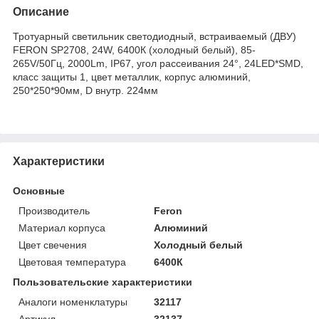
Описание
Тротуарный светильник светодиодный, встраиваемый (ДВУ)
FERON SP2708, 24W, 6400К (холодный белый), 85-
265V/50Гц, 2000Lm, IP67, угол рассеивания 24°, 24LED*SMD,
класс защиты 1, цвет металлик, корпус алюминий,
250*250*90мм, D внутр. 224мм
Характеристики
Основные
Производитель
Feron
Материал корпуса
Алюминий
Цвет свечения
Холодный белый
Цветовая температура
6400К
Пользовательские характеристики
Аналоги номенклатуры
32117
Артикул
32137