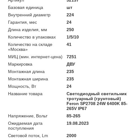
Базовая единица
шт
Внутренний диаметр
224
Гарантия, мес
24
Длина изделия, мм
250
Количество в упаковках
1/5/10
Количество на складе
41
«Москва»
МИЦ (мин. интернет-цена)
7251
Маркировка
ДВУ
Монтажная длина
235
Монтажная ширина
235
Мощность, Вт
24
Название товара
Светодиодный светильник
тротуарный (грунтовый)
Feron SP2708 24W 6400K 85-
265V IP67
Напряжение, Вольт
85-265
Ожидаемая дата
19.08.2023
поступления
Световой поток, Lm
2000