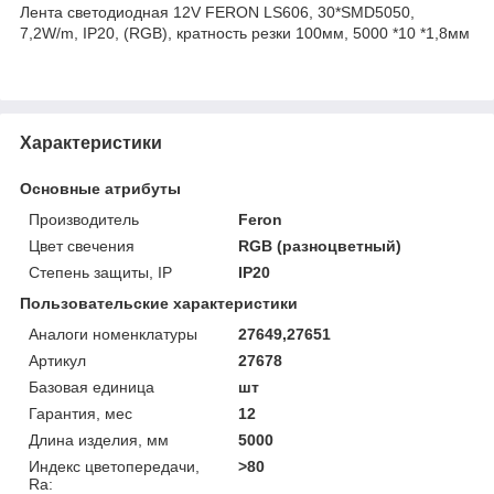
Лента светодиодная 12V FERON LS606, 30*SMD5050,
7,2W/m, IP20, (RGB), кратность резки 100мм, 5000 *10 *1,8мм
Характеристики
Основные атрибуты
Производитель
Feron
Цвет свечения
RGB (разноцветный)
Степень защиты, IP
IP20
Пользовательские характеристики
Аналоги номенклатуры
27649,27651
Артикул
27678
Базовая единица
шт
Гарантия, мес
12
Длина изделия, мм
5000
Индекс цветопередачи,
>80
Ra: