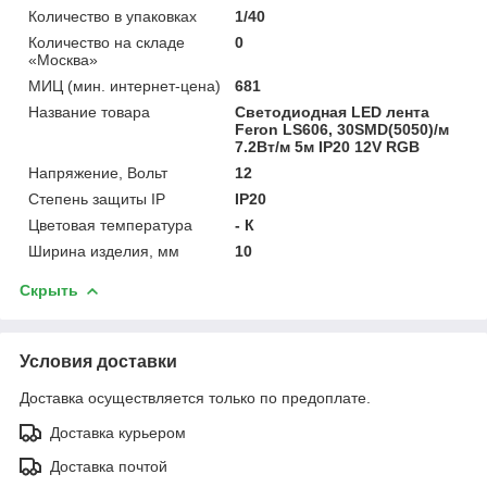
Количество в упаковках
1/40
Количество на складе
0
«Москва»
МИЦ (мин. интернет-цена)
681
Название товара
Cветодиодная LED лента
Feron LS606, 30SMD(5050)/м
7.2Вт/м 5м IP20 12V RGB
Напряжение, Вольт
12
Степень защиты IP
IP20
Цветовая температура
- К
Ширина изделия, мм
10
Скрыть
Условия доставки
Доставка осуществляется только по предоплате.
Доставка курьером
Доставка почтой