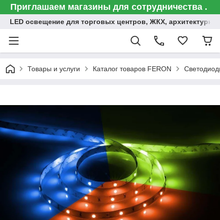
Приглашаем магазины для сотрудничества .
LED освещение для торговых центров, ЖКХ, архитектурна
Товары и услуги
Каталог товаров FERON
Светодиод