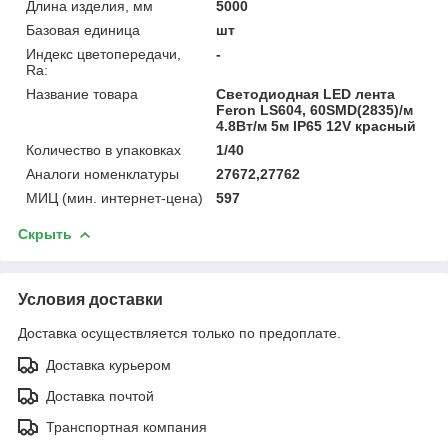
Длина изделия, мм
5000
Базовая единица
шт
Индекс цветопередачи,
-
Ra:
Название товара
Cветодиодная LED лента
Feron LS604, 60SMD(2835)/м
4.8Вт/м 5м IP65 12V красный
Количество в упаковках
1/40
Аналоги номенклатуры
27672,27762
МИЦ (мин. интернет-цена)
597
Скрыть
Условия доставки
Доставка осуществляется только по предоплате.
Доставка курьером
Доставка почтой
Транспортная компания