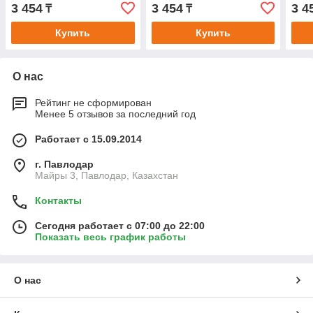
5m, 4000К
5m, 6500К
5m, 
3 454
3 454
3 4
₸
₸
Купить
Купить
О нас
Рейтинг не сформирован
Менее 5 отзывов за последний год
Работает с 15.09.2014
г. Павлодар
Майры 3, Павлодар, Казахстан
Контакты
Сегодня работает с 07:00 до 22:00
Показать весь график работы
О нас