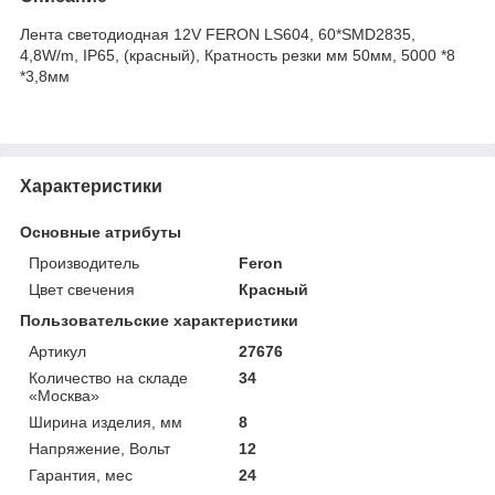
Лента светодиодная 12V FERON LS604, 60*SMD2835,
4,8W/m, IP65, (красный), Кратность резки мм 50мм, 5000 *8
*3,8мм
Характеристики
Основные атрибуты
Производитель
Feron
Цвет свечения
Красный
Пользовательские характеристики
Артикул
27676
Количество на складе
34
«Москва»
Ширина изделия, мм
8
Напряжение, Вольт
12
Гарантия, мес
24