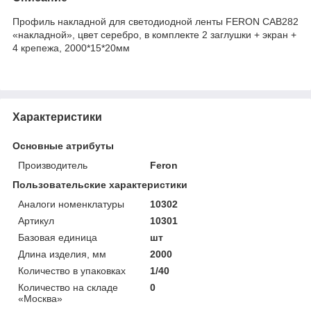
Профиль накладной для светодиодной ленты FERON CAB282
«накладной», цвет серебро, в комплекте 2 заглушки + экран +
4 крепежа, 2000*15*20мм
Характеристики
Основные атрибуты
Производитель
Feron
Пользовательские характеристики
Аналоги номенклатуры
10302
Артикул
10301
Базовая единица
шт
Длина изделия, мм
2000
Количество в упаковках
1/40
Количество на складе
0
«Москва»