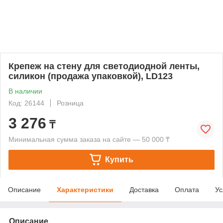
Крепеж на стену для светодиодной ленты,
силикон (продажа упаковкой), LD123
В наличии
Код: 26144
Розница
3 276
₸
Минимальная сумма заказа на сайте — 50 000 ₸
Купить
Описание
Характеристики
Доставка
Оплата
Ус
Описание