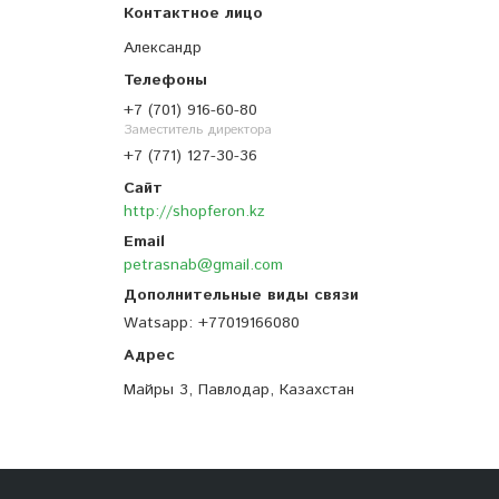
Александр
+7 (701) 916-60-80
Заместитель директора
+7 (771) 127-30-36
http://shopferon.kz
petrasnab@gmail.com
Watsapp
+77019166080
Майры 3, Павлодар, Казахстан