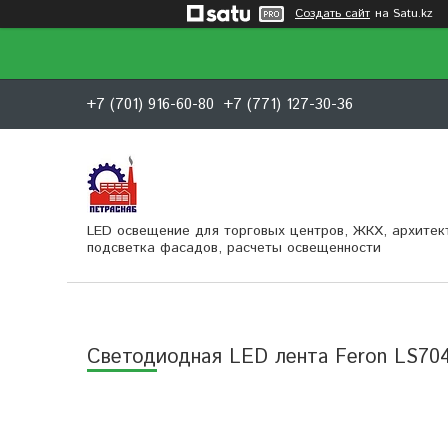
Создать сайт
на Satu.kz
+7 (701) 916-60-80
+7 (771) 127-30-36
LED освещение для торговых центров, ЖКХ, архитек
подсветка фасадов, расчеты освещенности
Cветодиодная LED лента Feron LS704