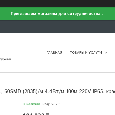
Приглашаем магазины для сотрудничества .
ГЛАВНАЯ
ТОВАРЫ И УСЛУГИ
турная
, 60SMD (2835)/м 4.4Вт/м 100м 220V IP65. кра
В наличии
Код:
26239
104 832 ₸