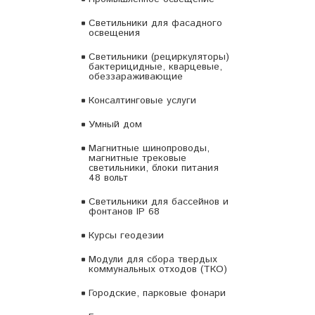
Светильники для фасадного
освещения
Светильники (рециркуляторы)
бактерицидные, кварцевые,
обеззараживающие
Консалтинговые услуги
Умный дом
Магнитные шинопроводы,
магнитные трековые
светильники, блоки питания
48 вольт
Светильники для бассейнов и
фонтанов IP 68
Курсы геодезии
Модули для сбора твердых
коммунальных отходов (ТКО)
Городские, парковые фонари