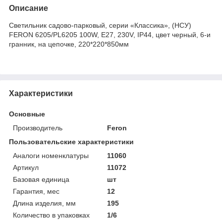
Описание
Светильник садово-парковый, серии «Классика», (НСУ)
FERON 6205/PL6205 100W, E27, 230V, IP44, цвет черный, 6-и
гранник, на цепочке, 220*220*850мм
Характеристики
Основные
Производитель
Feron
Пользовательские характеристики
Аналоги номенклатуры
11060
Артикул
11072
Базовая единица
шт
Гарантия, мес
12
Длина изделия, мм
195
Количество в упаковках
1/6