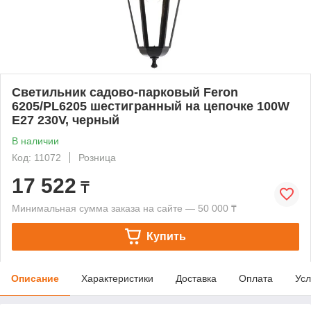
Светильник садово-парковый Feron
6205/PL6205 шестигранный на цепочке 100W
E27 230V, черный
В наличии
Код: 11072
Розница
17 522
₸
Минимальная сумма заказа на сайте — 50 000 ₸
Купить
Описание
Характеристики
Доставка
Оплата
Усл