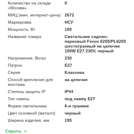
Количество на складе
0
«Москва»
МИЦ (мин. интернет-цена)
2672
Маркировка
НСУ
Мощность, Вт
100
Название товара
Светильник садово-
парковый Feron 6205/PL6205
шестигранный на цепочке
100W E27 230V, черный
Напряжение, Вольт
230
Патрон
E27
Серия
Классика
Способ крепления для
на цепочке
монтажа
Степень защиты IP
IP44
Тип лампы
под лампу Е27
Форма светильника
6-и гранник
Цвет основной (металл)
черный
Ширина изделия, мм
195
Скрыть