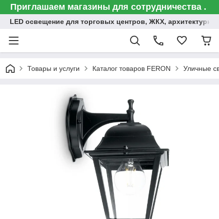
Приглашаем магазины для сотрудничества .
LED освещение для торговых центров, ЖКХ, архитектурна
Товары и услуги
Каталог товаров FERON
Уличные с