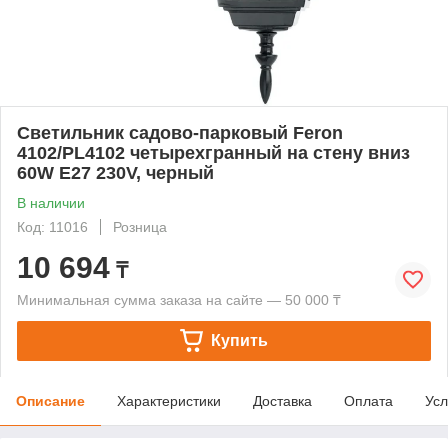
Светильник садово-парковый Feron
4102/PL4102 четырехгранный на стену вниз
60W E27 230V, черный
В наличии
Код: 11016
Розница
10 694
₸
Минимальная сумма заказа на сайте — 50 000 ₸
Купить
Описание
Характеристики
Доставка
Оплата
Усл