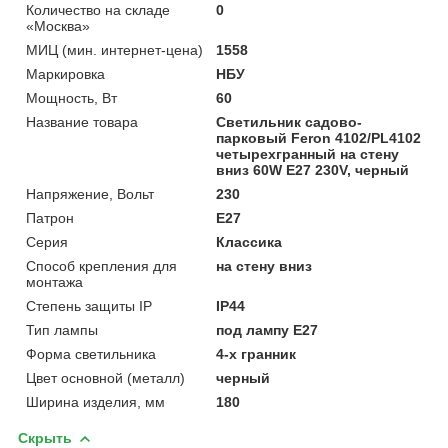
Количество на складе
0
«Москва»
МИЦ (мин. интернет-цена)
1558
Маркировка
НБУ
Мощность, Вт
60
Название товара
Светильник садово-
парковый Feron 4102/PL4102
четырехгранный на стену
вниз 60W E27 230V, черный
Напряжение, Вольт
230
Патрон
E27
Серия
Классика
Способ крепления для
на стену вниз
монтажа
Степень защиты IP
IP44
Тип лампы
под лампу Е27
Форма светильника
4-х гранник
Цвет основной (металл)
черный
Ширина изделия, мм
180
Скрыть