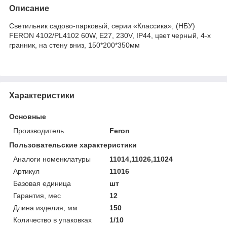
Описание
Светильник садово-парковый, серии «Классика», (НБУ)
FERON 4102/PL4102 60W, E27, 230V, IP44, цвет черный, 4-х
гранник, на стену вниз, 150*200*350мм
Характеристики
Основные
Производитель
Feron
Пользовательские характеристики
Аналоги номенклатуры
11014,11026,11024
Артикул
11016
Базовая единица
шт
Гарантия, мес
12
Длина изделия, мм
150
Количество в упаковках
1/10