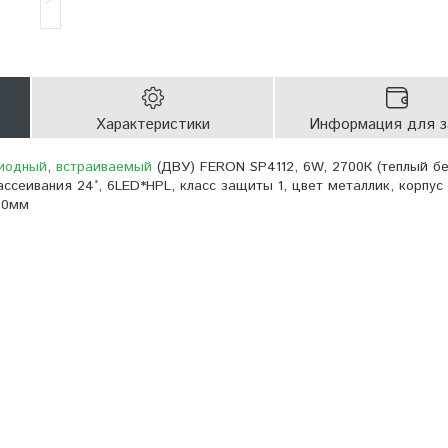
Характеристики
Информация для з
иодный
,
встраиваемый
(ДВУ) FERON SP4112, 6W, 2700К (теплый бе
рассеивания 24°, 6LED*HPL, класс защиты 1, цвет металлик, корпу
 90мм