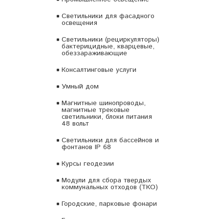
Светильники для фасадного
освещения
Светильники (рециркуляторы)
бактерицидные, кварцевые,
обеззараживающие
Консалтинговые услуги
Умный дом
Магнитные шинопроводы,
магнитные трековые
светильники, блоки питания
48 вольт
Светильники для бассейнов и
фонтанов IP 68
Курсы геодезии
Модули для сбора твердых
коммунальных отходов (ТКО)
Городские, парковые фонари