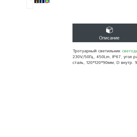
Описание
Тротуарный светильник
светод
230V/50Гц, 450Lm, IP67, угол 
сталь, 120*120*90мм, D внутр.