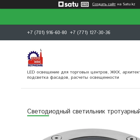
Создать сайт
на Satu.kz
+7 (701) 916-60-80
+7 (771) 127-30-36
LED освещение для торговых центров, ЖКХ, архитек
подсветка фасадов, расчеты освещенности
Светодиодный светильник тротуарный