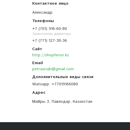
Александр
+7 (701) 916-60-80
Заместитель директора
+7 (771) 127-30-36
http://shopferon.kz
petrasnab@gmail.com
Watsapp
+77019166080
Майры 3, Павлодар, Казахстан