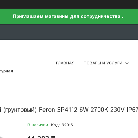
Приглашаем магазины для сотрудничества .
ГЛАВНАЯ
ТОВАРЫ И УСЛУГИ
турная
 (грунтовый) Feron SP4112 6W 2700K 230V IP6
В наличии
Код:
32015
11 283 ₸