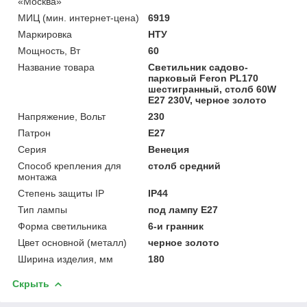
«Москва»
МИЦ (мин. интернет-цена)
6919
Маркировка
НТУ
Мощность, Вт
60
Название товара
Светильник садово-
парковый Feron PL170
шестигранный, столб 60W
E27 230V, черное золото
Напряжение, Вольт
230
Патрон
E27
Серия
Венеция
Способ крепления для
столб средний
монтажа
Степень защиты IP
IP44
Тип лампы
под лампу Е27
Форма светильника
6-и гранник
Цвет основной (металл)
черное золото
Ширина изделия, мм
180
Скрыть