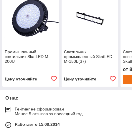
Промышленный
Светильник
Свет
светильник SkatLED M-
промышленный SkatLED
осв
200U
M-150L(37)
Skat
от
Цену уточняйте
Цену уточняйте
О нас
Рейтинг не сформирован
Менее 5 отзывов за последний год
Работает с 15.09.2014