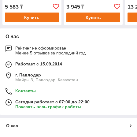
5 583
3 945
13 
₸
₸
Купить
Купить
О нас
Рейтинг не сформирован
Менее 5 отзывов за последний год
Работает с 15.09.2014
г. Павлодар
Майры 3, Павлодар, Казахстан
Контакты
Сегодня работает с 07:00 до 22:00
Показать весь график работы
О нас