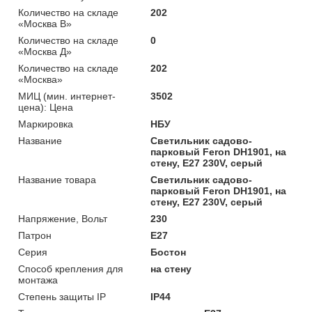
Количество на складе
202
«Москва В»
Количество на складе
0
«Москва Д»
Количество на складе
202
«Москва»
МИЦ (мин. интернет-
3502
цена): Цена
Маркировка
НБУ
Название
Светильник садово-
парковый Feron DH1901, на
стену, E27 230V, серый
Название товара
Светильник садово-
парковый Feron DH1901, на
стену, E27 230V, серый
Напряжение, Вольт
230
Патрон
E27
Серия
Бостон
Способ крепления для
на стену
монтажа
Степень защиты IP
IP44