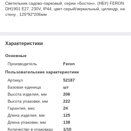
Светильник садово-парковый, серии «Бостон», (НБУ) FERON
DH1901 E27, 230V, IP44, цвет серый/зеркальный, цилиндр, на
стену , 125*92*206мм
Характеристики
Основные
Производитель
Feron
Пользовательские характеристики
Артикул
52187
Базовая единица
шт
Высота изделия, мм
206
Высота упаковки, мм
222
Гарантия, мес
24
Длина изделия, мм
125
Длина упаковки, мм
138
Количество в упаковках
1/10