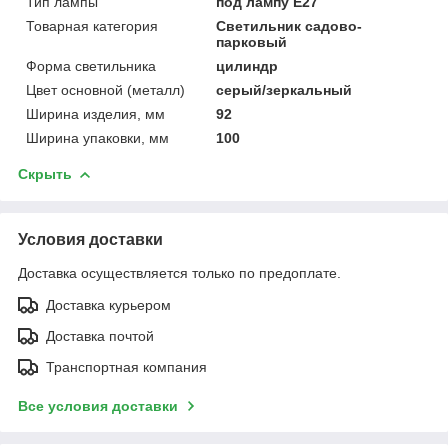
Тип лампы
под лампу Е27
Товарная категория
Светильник садово-
парковый
Форма светильника
цилиндр
Цвет основной (металл)
серый/зеркальный
Ширина изделия, мм
92
Ширина упаковки, мм
100
Скрыть
Условия доставки
Доставка осуществляется только по предоплате.
Доставка курьером
Доставка почтой
Транспортная компания
Все условия доставки