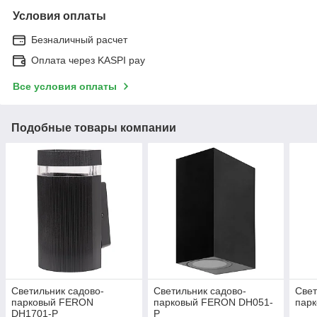
Условия оплаты
Безналичный расчет
Оплата через KASPI pay
Все условия оплаты
Подобные товары компании
Светильник садово-
Светильник садово-
Свет
парковый FERON
парковый FERON DH051-
пар
DH1701-P
P