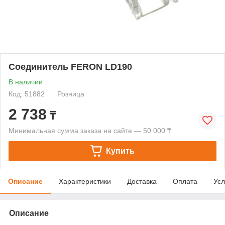
Соединитель FERON LD190
В наличии
Код: 51882
Розница
2 738
₸
Минимальная сумма заказа на сайте — 50 000 ₸
Купить
Описание
Характеристики
Доставка
Оплата
Усл
Описание