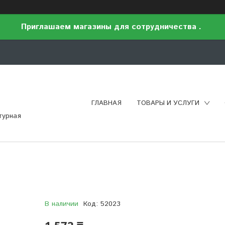
Приглашаем магазины для сотрудничества .
ГЛАВНАЯ
ТОВАРЫ И УСЛУГИ
турная
В наличии
Код:
52023
1 572 ₸