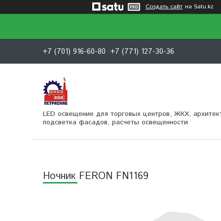
Создать сайт
на Satu.kz
+7 (701) 916-60-80
+7 (771) 127-30-36
LED освещение для торговых центров, ЖКХ, архитек
подсветка фасадов, расчеты освещенности
Ночник FERON FN1169