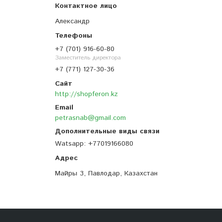
Александр
+7 (701) 916-60-80
Заместитель директора
+7 (771) 127-30-36
http://shopferon.kz
petrasnab@gmail.com
Watsapp
+77019166080
Майры 3, Павлодар, Казахстан