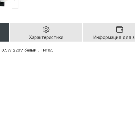
Характеристики
Информация для з
 0,5W 220V белый , FN1169