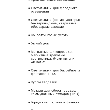
Светильники для фасадного
освещения
Светильники (рециркуляторы)
бактерицидные, кварцевые,
обеззараживающие
Консалтинговые услуги
Умный дом
Магнитные шинопроводы,
магнитные трековые
светильники, блоки питания
48 вольт
Светильники для бассейнов и
фонтанов IP 68
Курсы геодезии
Модули для сбора твердых
коммунальных отходов (ТКО)
Городские, парковые фонари