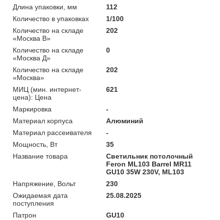
Длина упаковки, мм
112
Количество в упаковках
1/100
Количество на складе
202
«Москва В»
Количество на складе
0
«Москва Д»
Количество на складе
202
«Москва»
МИЦ (мин. интернет-
621
цена): Цена
Маркировка
-
Материал корпуса
Алюминий
Материал рассеивателя
-
Мощность, Вт
35
Название товара
Светильник потолочный
Feron ML103 Barrel MR11
GU10 35W 230V, ML103
Напряжение, Вольт
230
Ожидаемая дата
25.08.2025
поступления
Патрон
GU10