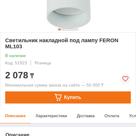
Светильник накладной под лампу FERON
ML103
В наличии
Код: 51923
Розница
2 078
₸
Минимальная сумма заказа на сайте — 50 000 ₸
Купить
Описание
Характеристики
Доставка
Оплата
Усл
Описание