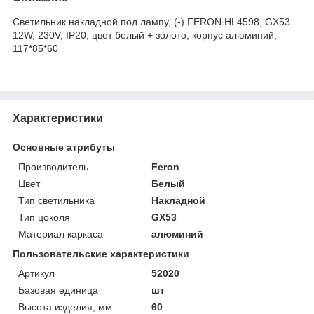
Светильник накладной под лампу, (-) FERON HL4598, GX53
12W, 230V, IP20, цвет белый + золото, корпус алюминий,
117*85*60
Характеристики
Основные атрибуты
Производитель
Feron
Цвет
Белый
Тип светильника
Накладной
Тип цоколя
GX53
Материал каркаса
алюминий
Пользовательские характеристики
Артикул
52020
Базовая единица
шт
Высота изделия, мм
60