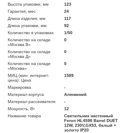
Высота упаковки, мм
123
Гарантия, мес
24
Длина изделия, мм
117
Длина упаковки, мм
92
Количество в упаковках
1/50
Количество на складе
0
«Москва В»
Количество на складе
0
«Москва Д»
Количество на складе
0
«Москва»
МИЦ (мин. интернет-
1589
цена): Цена
Маркировка
-
Материал корпуса
Алюминий
Материал рассеивателя
-
Мощность, Вт
12
Название товара
Светильник настенный
Feron HL4598 Barrel DUET
12W, 230V,GX53, белый +
золото IP20