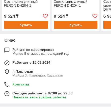
Светильник уличный
Светильник уличный
Свет
FERON DH204-1
FERON DH204-1
свет
DH70
4000
9 524
9 524
6 9
₸
₸
Купить
Купить
О нас
Рейтинг не сформирован
Менее 5 отзывов за последний год
Работает с 15.09.2014
г. Павлодар
Майры 3, Павлодар, Казахстан
Контакты
Сегодня работает с 07:00 до 22:00
Показать весь график работы