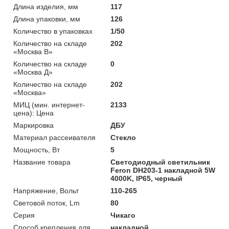
Длина изделия, мм
117
Длина упаковки, мм
126
Количество в упаковках
1/50
Количество на складе
202
«Москва В»
Количество на складе
0
«Москва Д»
Количество на складе
202
«Москва»
МИЦ (мин. интернет-
2133
цена): Цена
Маркировка
ДБУ
Материал рассеивателя
Стекло
Мощность, Вт
5
Название товара
Светодиодный светильник
Feron DH203-1 накладной 5W
4000K, IP65, черный
Напряжение, Вольт
110-265
Световой поток, Lm
80
Серия
Чикаго
Способ крепления для
накладной