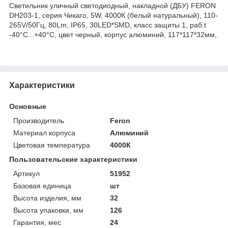
Светильник уличный светодиодный, накладной (ДБУ) FERON
DH203-1, серия Чикаго, 5W, 4000К (белый натуральный), 110-
265V/50Гц, 80Lm, IP65, 30LED*SMD, класс защиты 1, раб.t
-40°C...+40°C, цвет черный, корпус алюминий, 117*117*32мм,
Характеристики
Основные
Производитель
Feron
Материал корпуса
Алюминий
Цветовая температура
4000К
Пользовательские характеристики
Артикул
51952
Базовая единица
шт
Высота изделия, мм
32
Высота упаковки, мм
126
Гарантия, мес
24