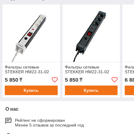
Фильтры сетевые
Фильтры сетевые
Филь
STEKKER HM22-31-02
STEKKER HM22-31-02
STE
5 850
5 850
6 8
₸
₸
Купить
Купить
О нас
Рейтинг не сформирован
Менее 5 отзывов за последний год