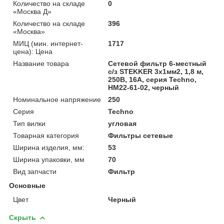
Количество на складе
0
«Москва Д»
Количество на складе
396
«Москва»
МИЦ (мин. интернет-
1717
цена): Цена
Название товара
Сетевой фильтр 6-местный
с/з STEKKER 3x1мм2, 1,8 м,
250В, 16А, серия Techno,
HM22-61-02, черный
Номинальное напряжение
250
Серия
Techno
Тип вилки
угловая
Товарная категория
Фильтры сетевые
Ширина изделия, мм:
53
Ширина упаковки, мм
70
Вид запчасти
Фильтр
Основные
Цвет
Черный
Скрыть