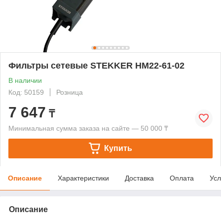
Фильтры сетевые STEKKER HM22-61-02
В наличии
Код: 50159
Розница
7 647
₸
Минимальная сумма заказа на сайте — 50 000 ₸
Купить
Описание
Характеристики
Доставка
Оплата
Усл
Описание