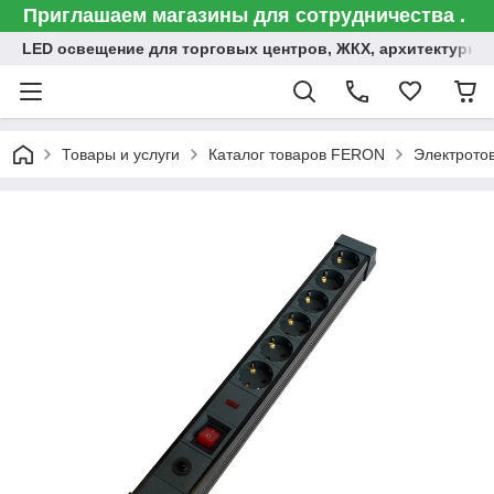
Приглашаем магазины для сотрудничества .
LED освещение для торговых центров, ЖКХ, архитектурна
Товары и услуги
Каталог товаров FERON
Электрото