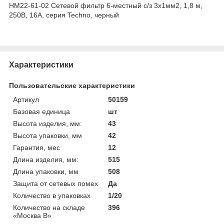
HM22-61-02 Сетевой фильтр 6-местный с/з 3x1мм2, 1,8 м,
250В, 16А, серия Techno, черный
Характеристики
Пользовательские характеристики
Артикул
50159
Базовая единица
шт
Высота изделия, мм:
43
Высота упаковки, мм
42
Гарантия, мес
12
Длина изделия, мм:
515
Длина упаковки, мм
508
Защита от сетевых помех
Да
Количество в упаковках
1/20
Количество на складе
396
«Москва В»