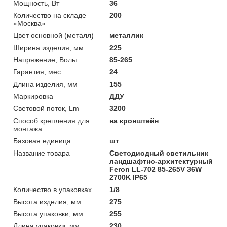
Мощность, Вт
36
Количество на складе
200
«Москва»
Цвет основной (металл)
металлик
Ширина изделия, мм
225
Напряжение, Вольт
85-265
Гарантия, мес
24
Длина изделия, мм
155
Маркировка
ДДУ
Световой поток, Lm
3200
Способ крепления для
на кронштейн
монтажа
Базовая единица
шт
Название товара
Светодиодный светильник
ландшафтно-архитектурный
Feron LL-702 85-265V 36W
2700K IP65
Количество в упаковках
1/8
Высота изделия, мм
275
Высота упаковки, мм
255
Длина упаковки, мм
230