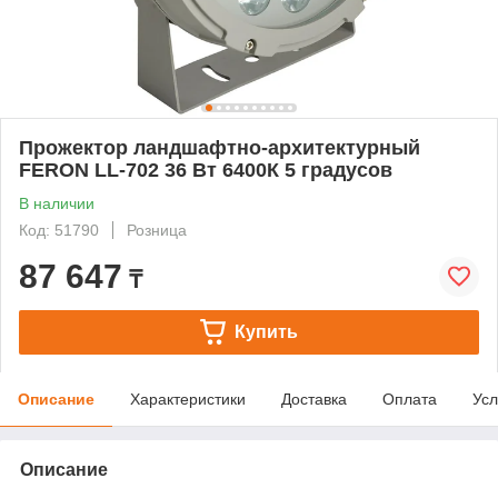
Прожектор ландшафтно-архитектурный
FERON LL-702 36 Вт 6400К 5 градусов
В наличии
Код: 51790
Розница
87 647
₸
Купить
Описание
Характеристики
Доставка
Оплата
Усл
Описание