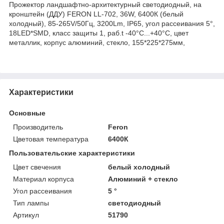
Прожектор ландшафтно-архитектурный светодиодный, на
кронштейн (ДДУ) FERON LL-702, 36W, 6400К (белый
холодный), 85-265V/50Гц, 3200Lm, IP65, угол рассеивания 5°,
18LED*SMD, класс защиты 1, раб.t -40°C...+40°C, цвет
металлик, корпус алюминий, стекло, 155*225*275мм,
Характеристики
Основные
Производитель
Feron
Цветовая температура
6400К
Пользовательские характеристики
Цвет свечения
белый холодный
Материал корпуса
Алюминий + стекло
Угол рассеивания
5 °
Тип лампы
светодиодный
Артикул
51790