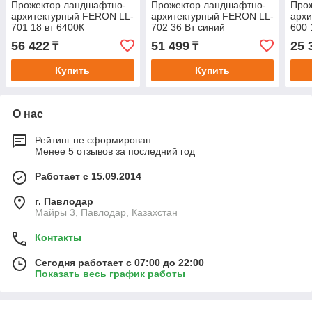
Прожектор ландшафтно-
Прожектор ландшафтно-
Про
архитектурный FERON LL-
архитектурный FERON LL-
архи
701 18 вт 6400К
702 36 Вт синий
600 
56 422
51 499
25 
₸
₸
Купить
Купить
О нас
Рейтинг не сформирован
Менее 5 отзывов за последний год
Работает с 15.09.2014
г. Павлодар
Майры 3, Павлодар, Казахстан
Контакты
Сегодня работает с 07:00 до 22:00
Показать весь график работы