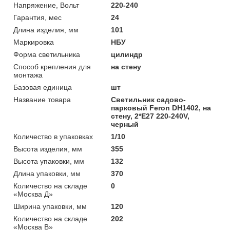
Напряжение, Вольт
220-240
Гарантия, мес
24
Длина изделия, мм
101
Маркировка
НБУ
Форма светильника
цилиндр
Способ крепления для
на стену
монтажа
Базовая единица
шт
Название товара
Светильник садово-
парковый Feron DH1402, на
стену, 2*E27 220-240V,
черный
Количество в упаковках
1/10
Высота изделия, мм
355
Высота упаковки, мм
132
Длина упаковки, мм
370
Количество на складе
0
«Москва Д»
Ширина упаковки, мм
120
Количество на складе
202
«Москва В»