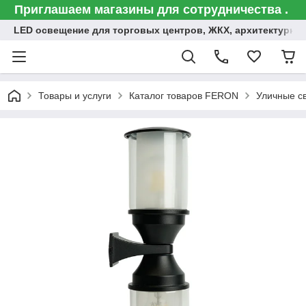
Приглашаем магазины для сотрудничества .
LED освещение для торговых центров, ЖКХ, архитектурна
Товары и услуги
Каталог товаров FERON
Уличные с