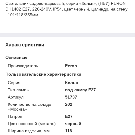
Светильник садово-парковый, серии «Кельн», (НБУ) FERON
DH1402 E27, 220-240V, IP54, цвет черный, цилиндр, на стену
, 101*118*355мм
Характеристики
Основные
Производитель
Feron
Пользовательские характеристики
Серия
Кельн
Тип лампы
под лампу Е27
Артикул
51737
Количество на складе
202
«Москва»
Патрон
E27
Цвет основной (металл)
черный
Ширина изделия, мм
118