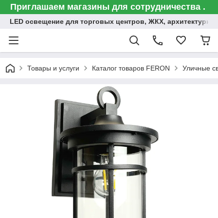
Приглашаем магазины для сотрудничества .
LED освещение для торговых центров, ЖКХ, архитектурна
Товары и услуги
Каталог товаров FERON
Уличные с