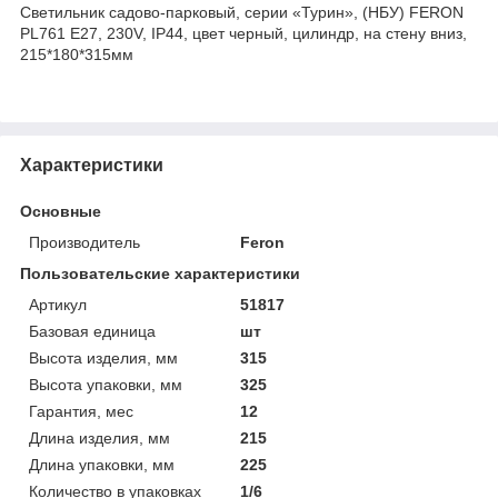
Светильник садово-парковый, серии «Турин», (НБУ) FERON
PL761 E27, 230V, IP44, цвет черный, цилиндр, на стену вниз,
215*180*315мм
Характеристики
Основные
Производитель
Feron
Пользовательские характеристики
Артикул
51817
Базовая единица
шт
Высота изделия, мм
315
Высота упаковки, мм
325
Гарантия, мес
12
Длина изделия, мм
215
Длина упаковки, мм
225
Количество в упаковках
1/6