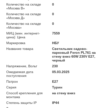
Количество на складе
0
«Москва В»
Количество на складе
0
«Москва Д»
Количество на складе
0
«Москва»
МИЦ (мин. интернет-
7559
цена): Цена
Маркировка
НБУ
Название товара
Светильник садово-
парковый Feron PL761 на
стену вниз 60W 230V E27,
черный
Напряжение, Вольт
230
Ожидаемая дата
05.03.2025
поступления
Патрон
E27
Серия
Турин
Способ крепления для
на стену вниз
монтажа
Степень защиты IP
IP44