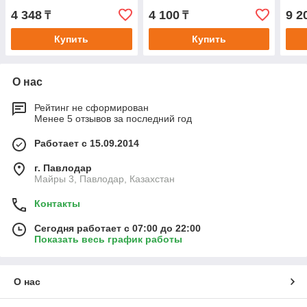
шест
4 348
4 100
9 2
₸
₸
ввер
черн
Купить
Купить
О нас
Рейтинг не сформирован
Менее 5 отзывов за последний год
Работает с 15.09.2014
г. Павлодар
Майры 3, Павлодар, Казахстан
Контакты
Сегодня работает с 07:00 до 22:00
Показать весь график работы
О нас