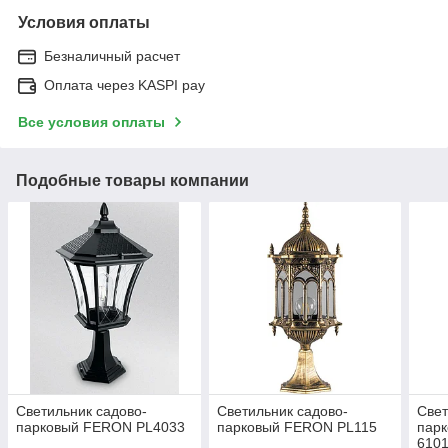
Условия оплаты
Безналичный расчет
Оплата через KASPI pay
Все условия оплаты
Подобные товары компании
Светильник садово-
Светильник садово-
Свет
парковый FERON PL4033
парковый FERON PL115
парк
610