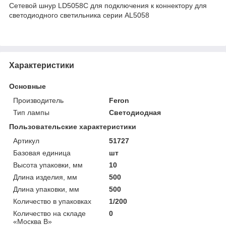
Сетевой шнур LD5058C для подключения к коннектору для
светодиодного светильника серии AL5058
Характеристики
Основные
Производитель
Feron
Тип лампы
Светодиодная
Пользовательские характеристики
Артикул
51727
Базовая единица
шт
Высота упаковки, мм
10
Длина изделия, мм
500
Длина упаковки, мм
500
Количество в упаковках
1/200
Количество на складе
0
«Москва В»