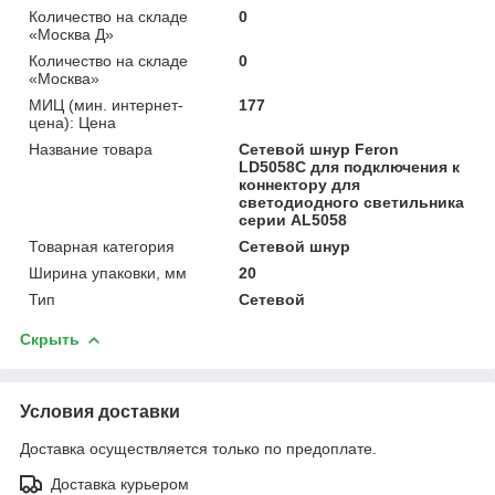
Количество на складе
0
«Москва Д»
Количество на складе
0
«Москва»
МИЦ (мин. интернет-
177
цена): Цена
Название товара
Сетевой шнур Feron
LD5058C для подключения к
коннектору для
светодиодного светильника
серии AL5058
Товарная категория
Сетевой шнур
Ширина упаковки, мм
20
Тип
Сетевой
Скрыть
Условия доставки
Доставка осуществляется только по предоплате.
Доставка курьером