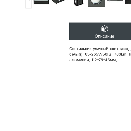
Описание
Светильник уличный светодиод
белый), 85-265V/50Гц, 700Lm, I
алюминий, 112*79*43мм,