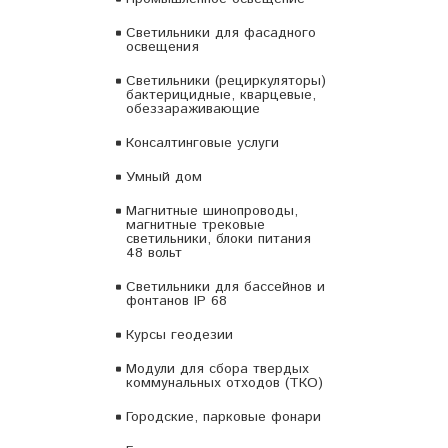
Светильники для фасадного
освещения
Светильники (рециркуляторы)
бактерицидные, кварцевые,
обеззараживающие
Консалтинговые услуги
Умный дом
Магнитные шинопроводы,
магнитные трековые
светильники, блоки питания
48 вольт
Светильники для бассейнов и
фонтанов IP 68
Курсы геодезии
Модули для сбора твердых
коммунальных отходов (ТКО)
Городские, парковые фонари