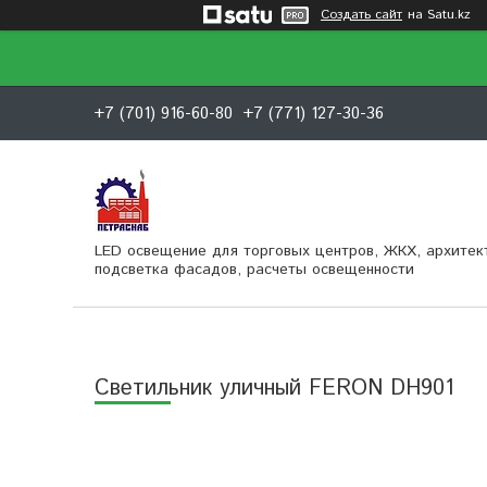
Создать сайт
на Satu.kz
+7 (701) 916-60-80
+7 (771) 127-30-36
LED освещение для торговых центров, ЖКХ, архитек
подсветка фасадов, расчеты освещенности
Светильник уличный FERON DH901