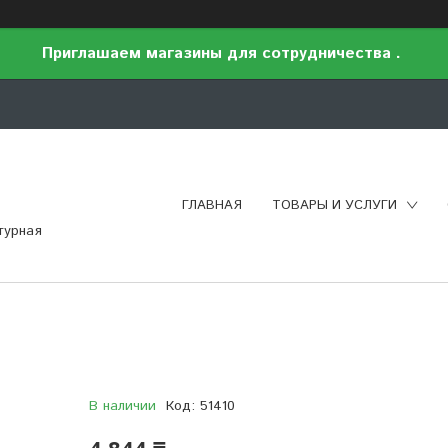
Приглашаем магазины для сотрудничества .
ГЛАВНАЯ
ТОВАРЫ И УСЛУГИ
турная
В наличии
Код:
51410
4 844 ₸