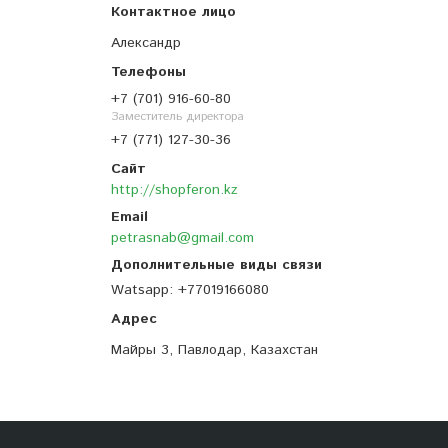
Александр
+7 (701) 916-60-80
Заместитель директора
+7 (771) 127-30-36
http://shopferon.kz
petrasnab@gmail.com
Watsapp
+77019166080
Майры 3, Павлодар, Казахстан