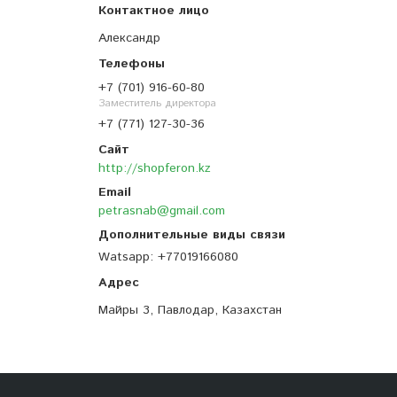
Александр
+7 (701) 916-60-80
Заместитель директора
+7 (771) 127-30-36
http://shopferon.kz
petrasnab@gmail.com
Watsapp
+77019166080
Майры 3, Павлодар, Казахстан