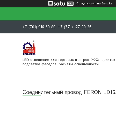
Создать сайт
на Satu.kz
+7 (701) 916-60-80
+7 (771) 127-30-36
LED освещение для торговых центров, ЖКХ, архитек
подсветка фасадов, расчеты освещенности
Соединительный провод FERON LD16