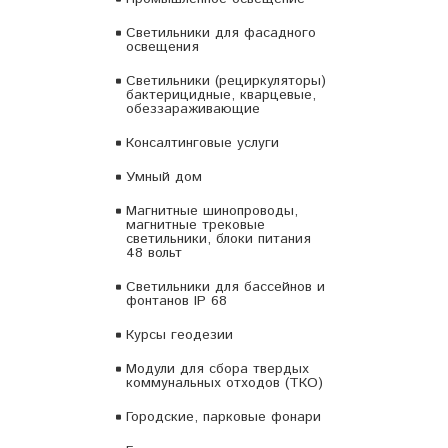
Светильники для фасадного
освещения
Светильники (рециркуляторы)
бактерицидные, кварцевые,
обеззараживающие
Консалтинговые услуги
Умный дом
Магнитные шинопроводы,
магнитные трековые
светильники, блоки питания
48 вольт
Светильники для бассейнов и
фонтанов IP 68
Курсы геодезии
Модули для сбора твердых
коммунальных отходов (ТКО)
Городские, парковые фонари