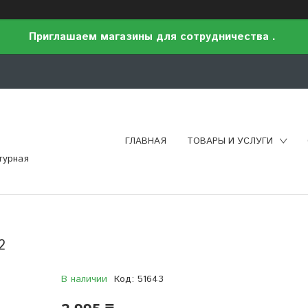
Приглашаем магазины для сотрудничества .
ГЛАВНАЯ
ТОВАРЫ И УСЛУГИ
турная
2
В наличии
Код:
51643
2 995 ₸