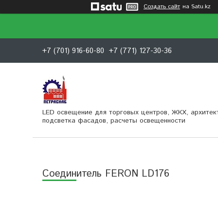
Создать сайт
на Satu.kz
+7 (701) 916-60-80
+7 (771) 127-30-36
LED освещение для торговых центров, ЖКХ, архитек
подсветка фасадов, расчеты освещенности
Соединитель FERON LD176