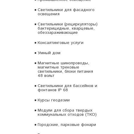
Светильники для фасадного
освещения
Светильники (рециркуляторы)
бактерицидные, кварцевые,
обеззараживающие
Консалтинговые услуги
Умный дом
Магнитные шинопроводы,
магнитные трековые
светильники, блоки питания
48 вольт
Светильники для бассейнов и
фонтанов IP 68
Курсы геодезии
Модули для сбора твердых
коммунальных отходов (ТКО)
Городские, парковые фонари