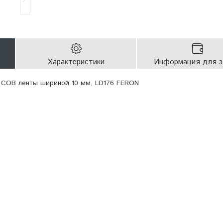
Характеристики
Информация для з
я COB ленты шириной 10 мм, LD176 FERON