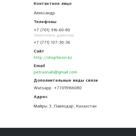
Александр
+7 (701) 916-60-80
Заместитель директора
+7 (771) 127-30-36
http://shopferon.kz
petrasnab@gmail.com
Watsapp
+77019166080
Майры 3, Павлодар, Казахстан