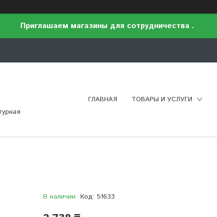
Приглашаем магазины для сотрудничества .
ГЛАВНАЯ
ТОВАРЫ И УСЛУГИ
турная
В наличии
Код:
51633
2 738 ₸